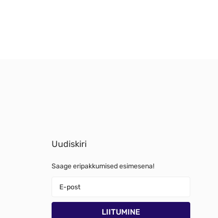
Uudiskiri
Saage eripakkumised esimesena!