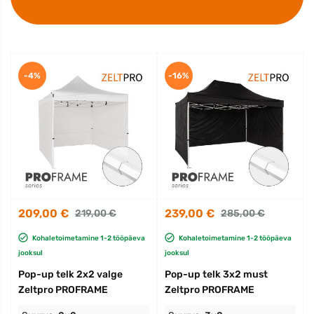
-4%
-16%
209,00 €
239,00 €
219,00 €
285,00 €
Kohaletoimetamine 1-2 tööpäeva
Kohaletoimetamine 1-2 tööpäeva
jooksul
jooksul
Pop-up telk 2x2 valge
Pop-up telk 3x2 must
Zeltpro PROFRAME
Zeltpro PROFRAME