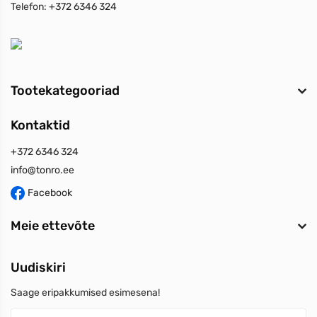
Telefon:
+372 6346 324
Tootekategooriad
Kontaktid
+372 6346 324
info@tonro.ee
Facebook
Meie ettevõte
Uudiskiri
Saage eripakkumised esimesena!