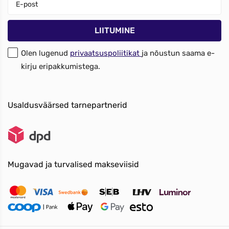
Olen lugenud
privaatsuspoliitikat
ja nõustun saama e-
kirju eripakkumistega.
Usaldusväärsed tarnepartnerid
Mugavad ja turvalised makseviisid