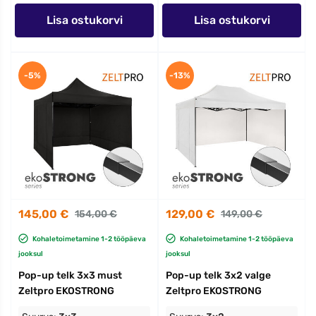
Lisa ostukorvi
Lisa ostukorvi
-5%
-13%
145,00 €
129,00 €
154,00 €
149,00 €
Kohaletoimetamine 1-2 tööpäeva
Kohaletoimetamine 1-2 tööpäeva
jooksul
jooksul
Pop-up telk 3x3 must
Pop-up telk 3x2 valge
Zeltpro EKOSTRONG
Zeltpro EKOSTRONG