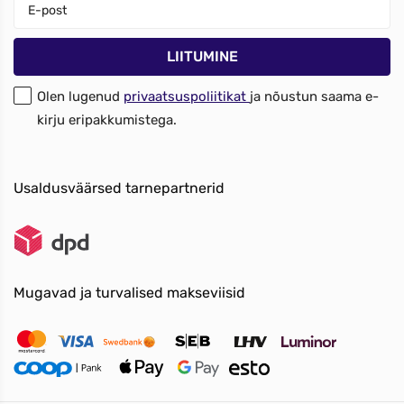
Olen lugenud
privaatsuspoliitikat
ja nõustun saama e-
kirju eripakkumistega.
Usaldusväärsed tarnepartnerid
Mugavad ja turvalised makseviisid