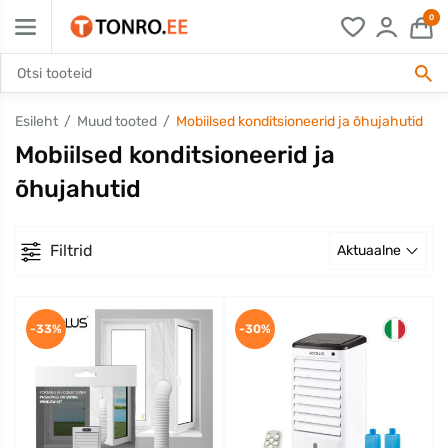
0
Esileht
Muud tooted
Mobiilsed konditsioneerid ja õhujahutid
Mobiilsed konditsioneerid ja
õhujahutid
Filtrid
Aktuaalne
-33%
-30%