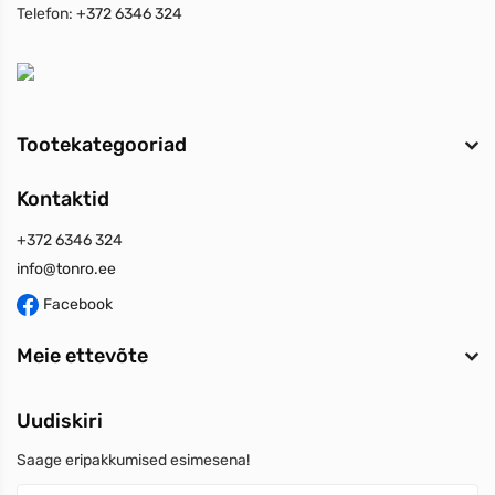
Telefon:
+372 6346 324
Tootekategooriad
Kontaktid
+372 6346 324
info@tonro.ee
Facebook
Meie ettevõte
Uudiskiri
Saage eripakkumised esimesena!