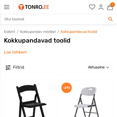
0
Esileht
Kokkupandav mööbel
Kokkupandavad toolid
Kokkupandavad toolid
Loe rohkem
Filtrid
Aktuaalne
-21%