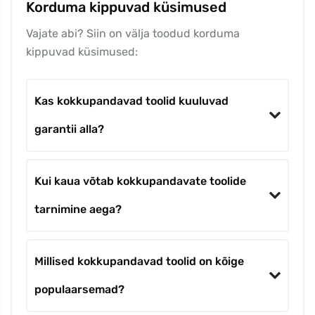
Korduma kippuvad küsimused
Vajate abi? Siin on välja toodud korduma
kippuvad küsimused:
Kas kokkupandavad toolid kuuluvad
garantii alla?
Kui kaua võtab kokkupandavate toolide
tarnimine aega?
Millised kokkupandavad toolid on kõige
populaarsemad?