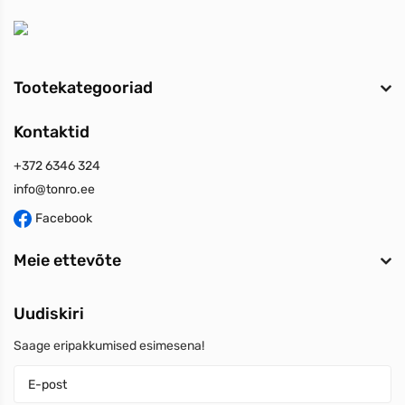
Tootekategooriad
Kontaktid
+372 6346 324
info@tonro.ee
Facebook
Meie ettevõte
Uudiskiri
Saage eripakkumised esimesena!