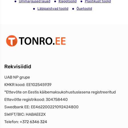
Ümmargused lauad
Klapptoolid
Plastikust toolid
Läbipaistvad toolid
Õuetoolid
Rekvisiidid
UAB NP grupe
KMKR kood:
EE102545939
*Ettevõte on Eestis käibemaksukohustuslasena registreeritud
Ettevõtte registrikood:
304758440
Swedbank EE:
EE462200221092424800
SWIFT/BIC:
HABAEE2X
Telefon:
+372 6346 324