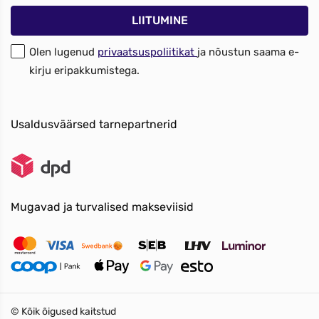
Olen lugenud
privaatsuspoliitikat
ja nõustun saama e-
kirju eripakkumistega.
Usaldusväärsed tarnepartnerid
Mugavad ja turvalised makseviisid
© Kõik õigused kaitstud