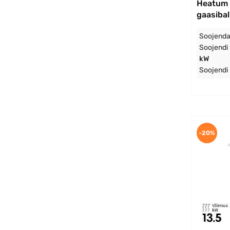
Heatum 
gaasibal
Soojenda
Soojendi
kW
Soojendi
-20%