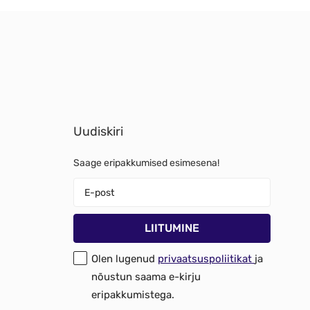
Uudiskiri
Saage eripakkumised esimesena!
Olen lugenud
privaatsuspoliitikat
ja
nõustun saama e-kirju
eripakkumistega.