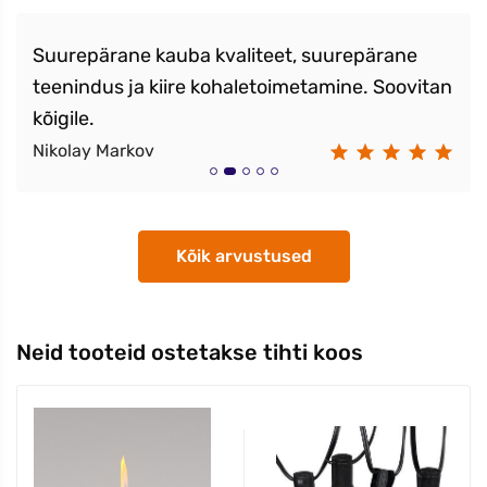
Suurepärane kauba kvaliteet, suurepärane
teenindus ja kiire kohaletoimetamine. Soovitan
kõigile.
Nikolay Markov
Kõik arvustused
Neid tooteid ostetakse tihti koos