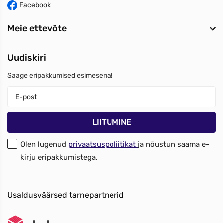
Facebook
Meie ettevõte
Uudiskiri
Saage eripakkumised esimesena!
Olen lugenud
privaatsuspoliitikat
ja nõustun saama e-
kirju eripakkumistega.
Usaldusväärsed tarnepartnerid