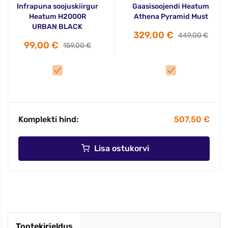
Infrapuna soojuskiirgur
Gaasisoojendi Heatum
Heatum H2000R
Athena Pyramid Must
URBAN BLACK
329,00 €
449,00 €
99,00 €
159,00 €
Komplekti hind:
507,50 €
Lisa ostukorvi
Tootekirjeldus