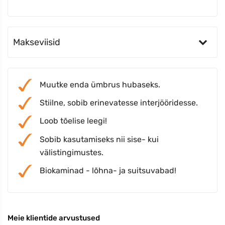
Makseviisid
Muutke enda ümbrus hubaseks.
Stiilne, sobib erinevatesse interjööridesse.
Loob tõelise leegi!
Sobib kasutamiseks nii sise- kui
välistingimustes.
Biokaminad - lõhna- ja suitsuvabad!
Meie klientide arvustused