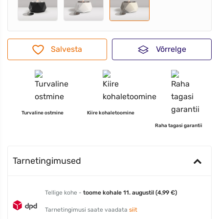
Salvesta
Võrrelge
Turvaline ostmine
Kiire kohaletoomine
Raha tagasi garantii
Tarnetingimused
Tellige kohe -
toome kohale 11. augustil (4,99 €)
Tarnetingimusi saate vaadata
siit