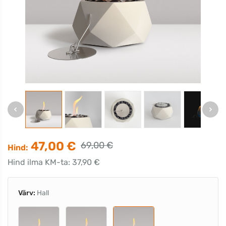
47,00 €
69,00 €
Hind:
Hind ilma KM-ta: 37,90 €
Värv:
Hall