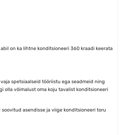
 abil on ka lihtne konditsioneeri 360 kraadi keerata
e vaja spetsiaalseid tööriistu ega seadmeid ning
 olla võimalust oma koju tavalist konditsioneeri
 soovitud asendisse ja viige konditsioneeri toru