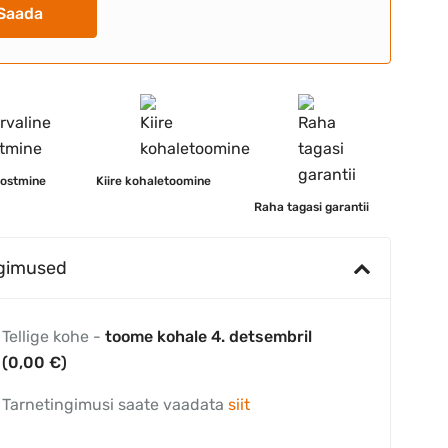
Saada
 ostmine
Kiire kohaletoomine
Raha tagasi garantii
ngimused
Tellige kohe -
toome kohale 4. detsembril
(0,00 €)
Tarnetingimusi saate vaadata
siit