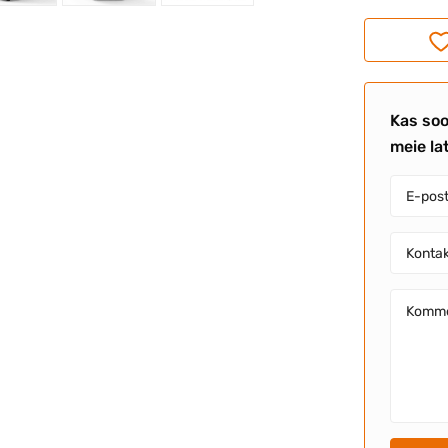
Kas soo
meie la