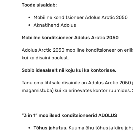
Toode sisaldab:
Mobiilne konditsioneer Adolus Arctic 2050
Aknatihend Adolus
Mobiilne konditsioneer Adolus Arctic 2050
Adolus Arctic 2050 mobiilne konditsioneer on erili
kui ka disaini poolest.
Sobib ideaalselt nii koju kui ka kontorisse.
Tänu oma lihtsale disainile on Adolus Arctic 2050
magamistuba) kui ka erinevates kontoriruumides. S
“3 in 1”
mobiilsed konditsioneerid
ADOLUS
Tõhus jahutus.
Kuuma õhu tõhus ja kiire jah