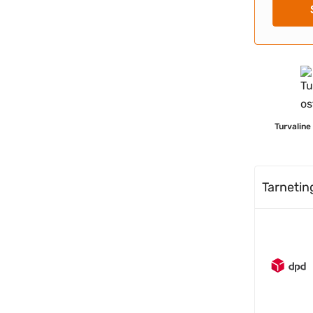
Turvaline
Tarneti