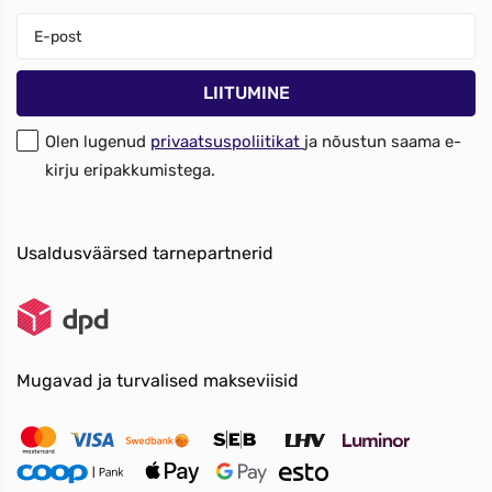
Olen lugenud
privaatsuspoliitikat
ja nõustun saama e-
kirju eripakkumistega.
Usaldusväärsed tarnepartnerid
Mugavad ja turvalised makseviisid