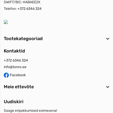
SWIFT/BIC:
HABAEE2X
Telefon:
+372 6346 324
Tootekategooriad
Kontaktid
+372 6346 324
info@tonro.ee
Facebook
Meie ettevõte
Uudiskiri
Saage eripakkumised esimesena!