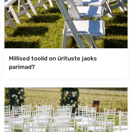
Millised toolid on ürituste jaoks
parimad?