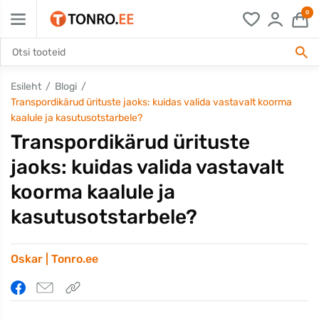
0
Esileht
Blogi
Transpordikärud ürituste jaoks: kuidas valida vastavalt koorma
kaalule ja kasutusotstarbele?
Transpordikärud ürituste
jaoks: kuidas valida vastavalt
koorma kaalule ja
kasutusotstarbele?
Oskar | Tonro.ee