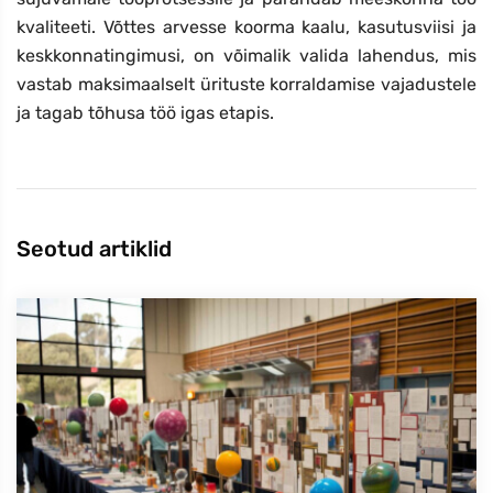
kvaliteeti. Võttes arvesse koorma kaalu, kasutusviisi ja
keskkonnatingimusi, on võimalik valida lahendus, mis
vastab maksimaalselt ürituste korraldamise vajadustele
ja tagab tõhusa töö igas etapis.
Seotud artiklid