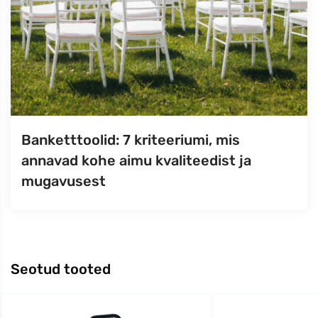
Banketttoolid: 7 kriteeriumi, mis
annavad kohe aimu kvaliteedist ja
mugavusest
Seotud tooted