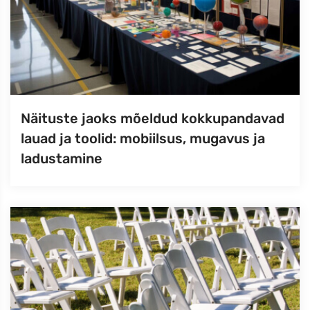
Näituste jaoks mõeldud kokkupandavad
lauad ja toolid: mobiilsus, mugavus ja
ladustamine