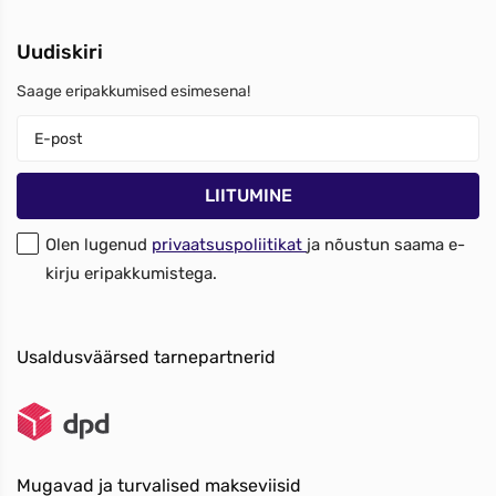
Uudiskiri
Saage eripakkumised esimesena!
Olen lugenud
privaatsuspoliitikat
ja nõustun saama e-
kirju eripakkumistega.
Usaldusväärsed tarnepartnerid
Mugavad ja turvalised makseviisid