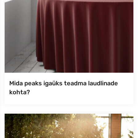
Mida peaks igaüks teadma laudlinade
kohta?