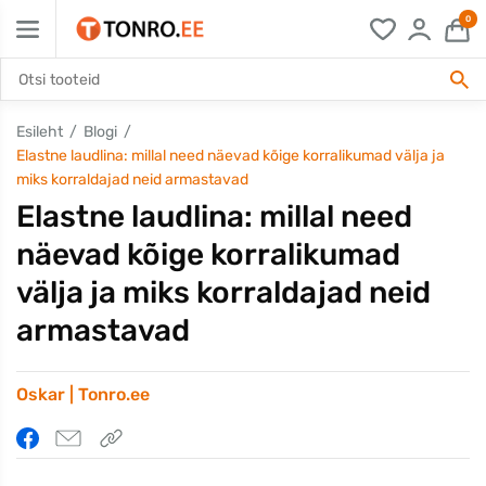
0
Esileht
Blogi
Elastne laudlina: millal need näevad kõige korralikumad välja ja
miks korraldajad neid armastavad
Elastne laudlina: millal need
näevad kõige korralikumad
välja ja miks korraldajad neid
armastavad
Oskar | Tonro.ee