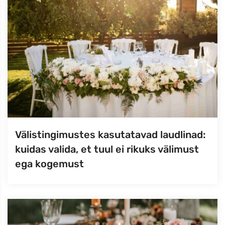
Välistingimustes kasutatavad laudlinad:
kuidas valida, et tuul ei rikuks välimust
ega kogemust