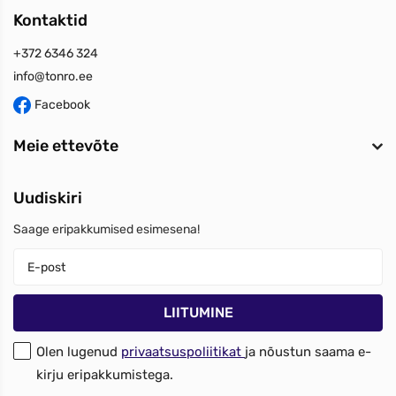
Kontaktid
+372 6346 324
info@tonro.ee
Facebook
Meie ettevõte
Uudiskiri
Saage eripakkumised esimesena!
Olen lugenud
privaatsuspoliitikat
ja nõustun saama e-
kirju eripakkumistega.