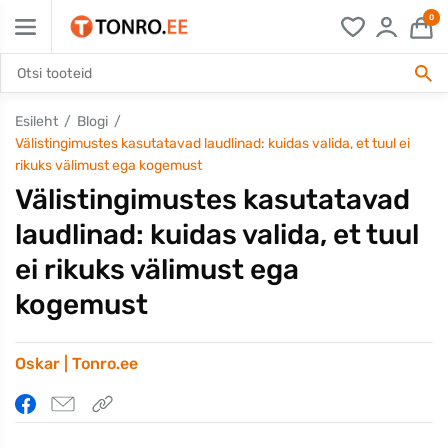
0
Esileht
Blogi
Välistingimustes kasutatavad laudlinad: kuidas valida, et tuul ei
rikuks välimust ega kogemust
Välistingimustes kasutatavad
laudlinad: kuidas valida, et tuul
ei rikuks välimust ega
kogemust
Oskar | Tonro.ee