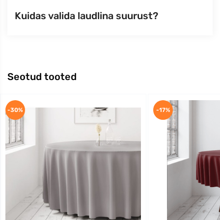
Kuidas valida laudlina suurust?
Seotud tooted
-30%
-17%