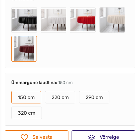
Ümmargune laudlina:
150 cm
150 cm
220 cm
290 cm
320 cm
Salvesta
Võrrelge