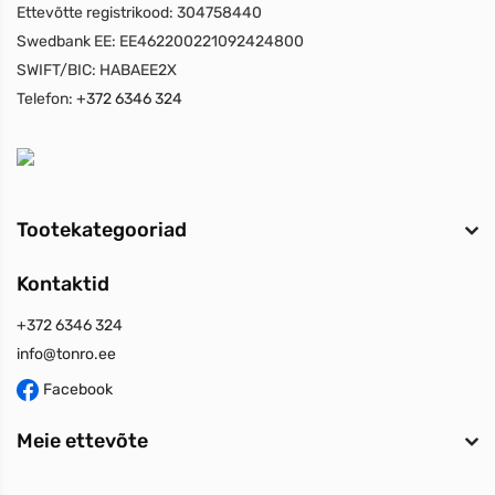
Ettevõtte registrikood:
304758440
Swedbank EE:
EE462200221092424800
SWIFT/BIC:
HABAEE2X
Telefon:
+372 6346 324
Tootekategooriad
Kontaktid
+372 6346 324
info@tonro.ee
Facebook
Meie ettevõte