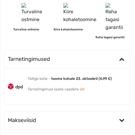
Turvaline ostmine
Kiire kohaletoomine
Raha tagasi garantii
Tarnetingimused
Tellige kohe -
toome kohale 23. oktoobril (4,99 €)
Tarnetingimusi saate vaadata
siit
Makseviisid