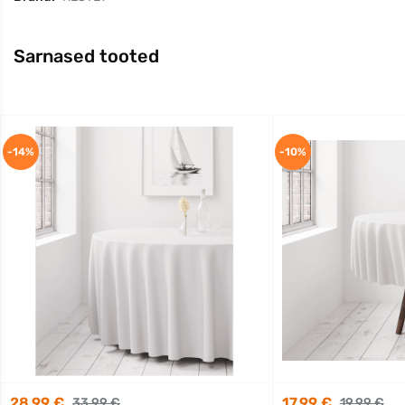
Sarnased tooted
-14%
-10%
28,99 €
17,99 €
33,99 €
19,99 €