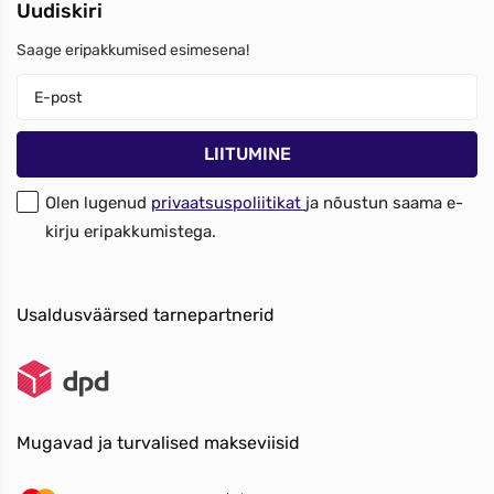
Uudiskiri
Saage eripakkumised esimesena!
Olen lugenud
privaatsuspoliitikat
ja nõustun saama e-
kirju eripakkumistega.
Usaldusväärsed tarnepartnerid
Mugavad ja turvalised makseviisid