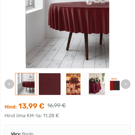
13,99 €
16,99 €
Hind:
Hind ilma KM-ta: 11,28 €
Värv:
Bordo