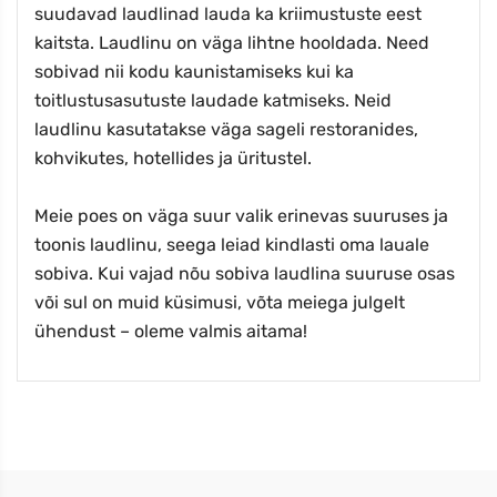
suudavad laudlinad lauda ka kriimustuste eest
kaitsta. Laudlinu on väga lihtne hooldada. Need
sobivad nii kodu kaunistamiseks kui ka
toitlustusasutuste laudade katmiseks. Neid
laudlinu kasutatakse väga sageli restoranides,
kohvikutes, hotellides ja üritustel.
Meie poes on väga suur valik erinevas suuruses ja
toonis laudlinu, seega leiad kindlasti oma lauale
sobiva. Kui vajad nõu sobiva laudlina suuruse osas
või sul on muid küsimusi, võta meiega julgelt
ühendust – oleme valmis aitama!