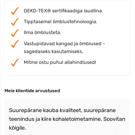
OEKO-TEX® sertifikaadiga laudlina.
Tipptasemel õmblustehnoloogia.
Ilma õmblusteta.
Vastupidavad kangad ja õmblused -
sagedaseks kasutamiseks.
Mitme ostu puhul allahindlused!
Meie klientide arvustused
Suurepärane kauba kvaliteet, suurepärane
teenindus ja kiire kohaletoimetamine. Soovitan
kõigile.