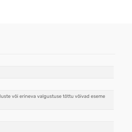
duste või erineva valgustuse tõttu võivad eseme