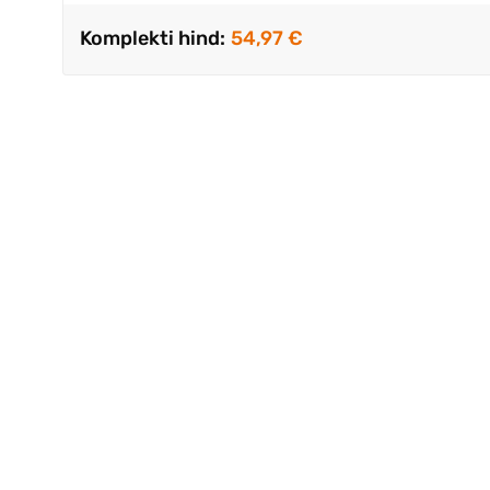
Komplekti hind:
54,97 €