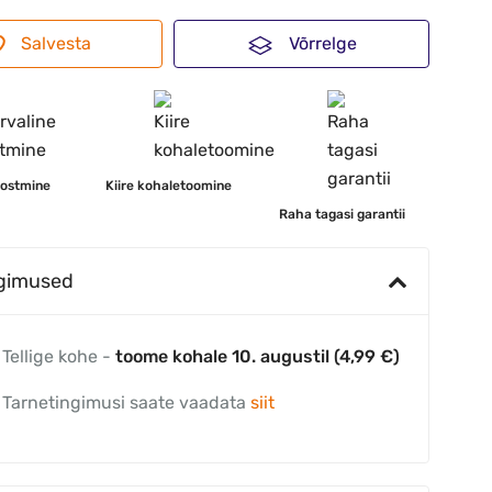
Salvesta
Võrrelge
 ostmine
Kiire kohaletoomine
Raha tagasi garantii
ngimused
Tellige kohe -
toome kohale 10. augustil (4,99 €)
Tarnetingimusi saate vaadata
siit