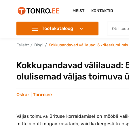
MEIST
KONTAKTID
Tootekataloog
Esileht
Blogi
Kokkupandavad välilauad: 5 kriteeriumi, mis 
Kokkupandavad välilauad: 5
olulisemad väljas toimuva 
Oskar | Tonro.ee
Väljas toimuva ürituse korraldamisel on mööbli vali
mitte ainult mugav kasutada, vaid ka kergesti transp