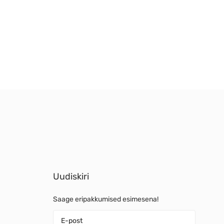
Uudiskiri
Saage eripakkumised esimesena!