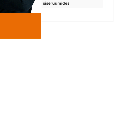
siseruumides