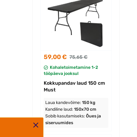
59,00 €
75,65 €
Kohaletoimetamine 1-2
tööpäeva jooksul
Kokkupandav laud 150 cm
Must
Laua kandevõime:
150 kg
Kandiline laud:
150x70 cm
Sobib kasutamiseks:
Õues ja
siseruumides