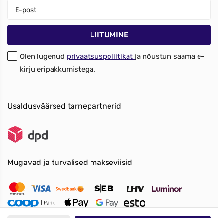
Olen lugenud
privaatsuspoliitikat
ja nõustun saama e-
kirju eripakkumistega.
Usaldusväärsed tarnepartnerid
Mugavad ja turvalised makseviisid