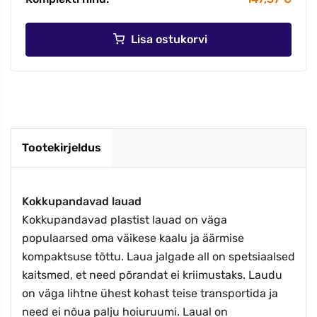
Lisa ostukorvi
Tootekirjeldus
Kokkupandavad lauad
Kokkupandavad plastist lauad on väga
populaarsed oma väikese kaalu ja äärmise
kompaktsuse tõttu. Laua jalgade all on spetsiaalsed
kaitsmed, et need põrandat ei kriimustaks. Laudu
on väga lihtne ühest kohast teise transportida ja
need ei nõua palju hoiuruumi. Laual on