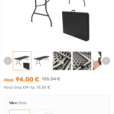
94,00 €
125,34 €
Hind:
Hind ilma KM-ta: 75,81 €
Värv:
Must