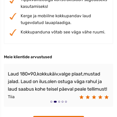
kasutamiseks!
Kerge ja mobiilne kokkupandav laud
tugevdatud lauaplaadiga.
Kokkupanduna võtab see väga vähe ruumi.
Meie klientide arvustused
Laud 180×90,kokkukäiv,valge plaat,mustad
jalad. Laud on ilus,olen ostuga väga rahul ja
laud saabus kohe teisel päeval peale tellimust!
Tiia