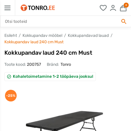
0
Esileht
Kokkupandav mööbel
Kokkupandavad lauad
Kokkupandav laud 240 cm Must
Kokkupandav laud 240 cm Must
Toote kood:
200757
Bränd:
Tonro
Kohaletoimetamine 1-2 tööpäeva jooksul
-25%