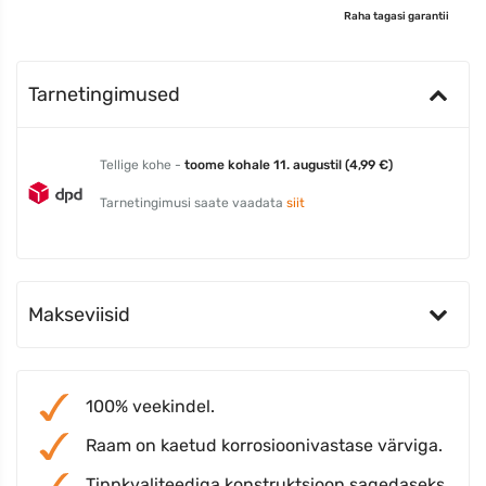
Raha tagasi garantii
Tarnetingimused
Tellige kohe -
toome kohale 11. augustil (4,99 €)
Tarnetingimusi saate vaadata
siit
Makseviisid
100% veekindel.
Raam on kaetud korrosioonivastase värviga.
Tippkvaliteediga konstruktsioon sagedaseks