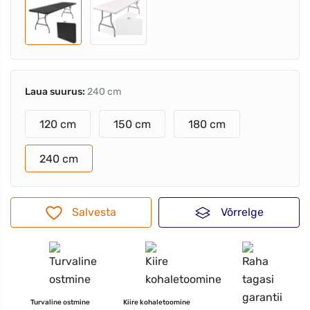
Laua suurus:
240 cm
120 cm
150 cm
180 cm
240 cm
Salvesta
Võrrelge
Turvaline ostmine
Kiire kohaletoomine