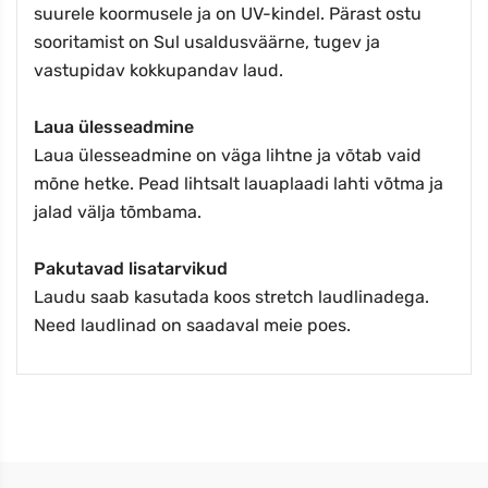
suurele koormusele ja on UV-kindel. Pärast ostu
sooritamist on Sul usaldusväärne, tugev ja
vastupidav kokkupandav laud.
Laua ülesseadmine
Laua ülesseadmine on väga lihtne ja võtab vaid
mõne hetke. Pead lihtsalt lauaplaadi lahti võtma ja
jalad välja tõmbama.
Pakutavad lisatarvikud
Laudu saab kasutada koos stretch laudlinadega.
Need laudlinad on saadaval meie poes.