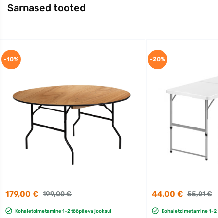
Sarnased tooted
-10%
-20%
179,00 €
44,00 €
199,00 €
55,01 €
Kohaletoimetamine 1-2 tööpäeva jooksul
Kohaletoimetamine 1-2 