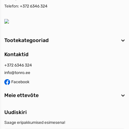
Telefon:
+372 6346 324
Tootekategooriad
Kontaktid
+372 6346 324
info@tonro.ee
Facebook
Meie ettevõte
Uudiskiri
Saage eripakkumised esimesena!