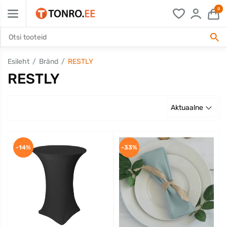
0
Esileht
Bränd
RESTLY
RESTLY
Aktuaalne
-14%
-33%