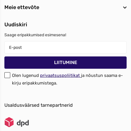
Meie ettevõte
Uudiskiri
Saage eripakkumised esimesena!
Olen lugenud
privaatsuspoliitikat
ja nõustun saama e-
kirju eripakkumistega.
Usaldusväärsed tarnepartnerid