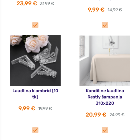
23,99 €
31,99 €
9,99 €
14,99 €
Laudlina klambrid (10
Kandiline laudlina
tk)
Restly šampanja
310x220
9,99 €
19,99 €
20,99 €
24,99 €