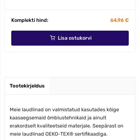
Komplekti hind:
64,96 €
Lisa ostukorvi
Tootekirjeldus
Meie laudlinad on valmistatud kasutades kõige
kaasaegsemaid õmblustehnikaid ja ainult
erakordselt kvaliteetseid materjale. Seepärast on
meie laudlinad OEKO-TEX® sertifikaadiga.