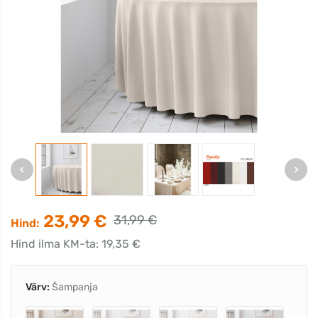
23,99 €
31,99 €
Hind:
Hind ilma KM-ta: 19,35 €
Värv:
Šampanja