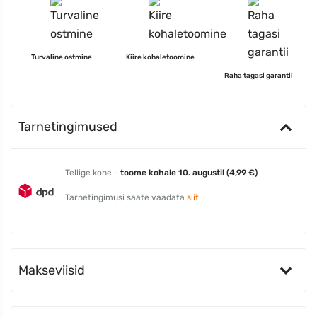
Turvaline ostmine
Kiire kohaletoomine
Raha tagasi garantii
Tarnetingimused
Tellige kohe -
toome kohale 10. augustil (4,99 €)
Tarnetingimusi saate vaadata
siit
Makseviisid