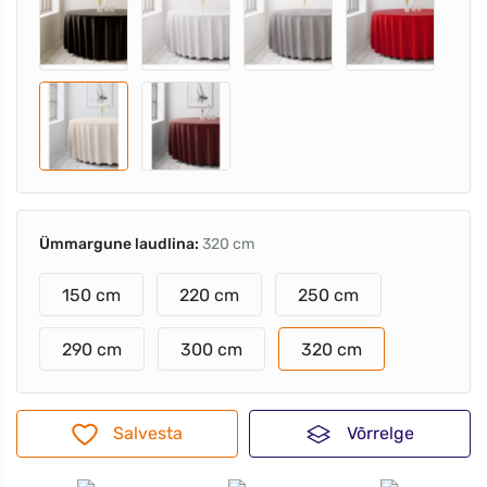
Ümmargune laudlina:
320 cm
150 cm
220 cm
250 cm
290 cm
300 cm
320 cm
Salvesta
Võrrelge