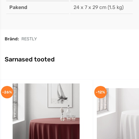
Pakend
24 x 7 x 29 cm (1.5 kg)
Bränd:
RESTLY
Sarnased tooted
-26%
-12%