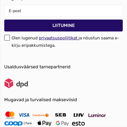
Olen lugenud
privaatsuspoliitikat
ja nõustun saama e-
kirju eripakkumistega.
Usaldusväärsed tarnepartnerid
Mugavad ja turvalised makseviisid