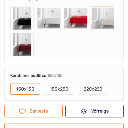
Kandiline laudlina:
150x150
150x150
150x250
220x220
Salvesta
Võrrelge