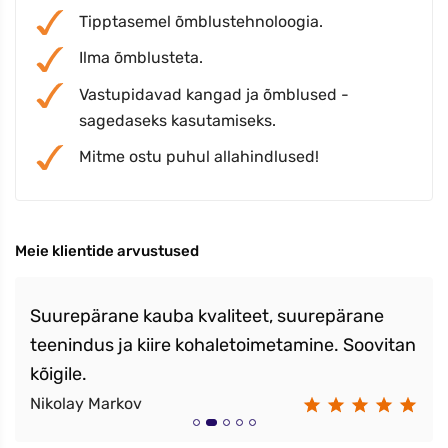
Tipptasemel õmblustehnoloogia.
Ilma õmblusteta.
Vastupidavad kangad ja õmblused -
sagedaseks kasutamiseks.
Mitme ostu puhul allahindlused!
Meie klientide arvustused
Suurepärane kauba kvaliteet, suurepärane
teenindus ja kiire kohaletoimetamine. Soovitan
kõigile.
Nikolay Markov