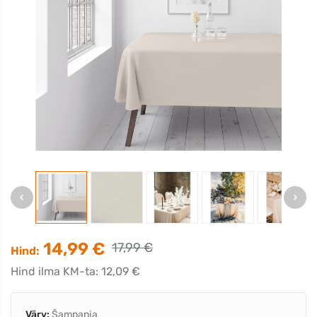
14,99 €
17,99 €
Hind:
Hind ilma KM-ta: 12,09 €
Värv:
Šampanja