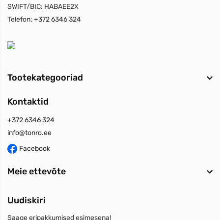
SWIFT/BIC:
HABAEE2X
Telefon:
+372 6346 324
Tootekategooriad
Kontaktid
+372 6346 324
info@tonro.ee
Facebook
Meie ettevõte
Uudiskiri
Saage eripakkumised esimesena!