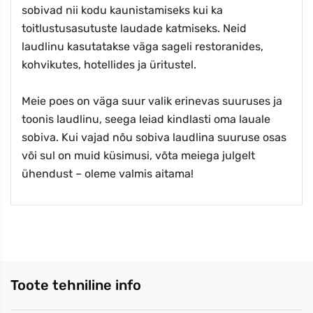
sobivad nii kodu kaunistamiseks kui ka
toitlustusasutuste laudade katmiseks. Neid
laudlinu kasutatakse väga sageli restoranides,
kohvikutes, hotellides ja üritustel.
Meie poes on väga suur valik erinevas suuruses ja
toonis laudlinu, seega leiad kindlasti oma lauale
sobiva. Kui vajad nõu sobiva laudlina suuruse osas
või sul on muid küsimusi, võta meiega julgelt
ühendust – oleme valmis aitama!
Toote tehniline info