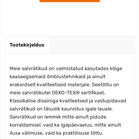
Tootekirjeldus
Meie salvrätikud on valmistatud kasutades kõige
kaasaegsemaid õmblustehnikaid ja ainult
erakordselt kvaliteetseid materjale. Seetõttu on
meie salvrätikutel OEKO-TEX® sertifikaat.
Klassikalise disainiga kvaliteetsed ja vastupidavad
salvrätikud on täiuslik kaunistus igale lauale.
Salvrätikud on lemmik mitte ainult pidude
korraldamisel, vaid ka igapäevaelus, mitte ainult
ilusa välimuse, vaid ka praktilisuse tõttu.