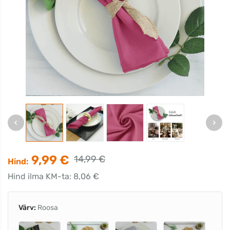
9,99 €
14,99 €
Hind:
Hind ilma KM-ta: 8,06 €
Värv:
Roosa