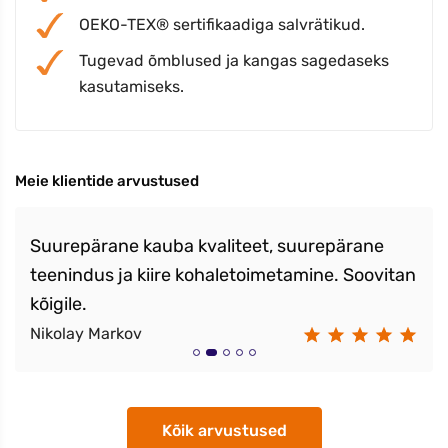
OEKO-TEX® sertifikaadiga salvrätikud.
Tugevad õmblused ja kangas sagedaseks
kasutamiseks.
Meie klientide arvustused
Suurepärane kauba kvaliteet, suurepärane
teenindus ja kiire kohaletoimetamine. Soovitan
kõigile.
Nikolay Markov
Kõik arvustused