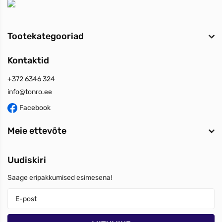
Tootekategooriad
Kontaktid
+372 6346 324
info@tonro.ee
Facebook
Meie ettevõte
Uudiskiri
Saage eripakkumised esimesena!