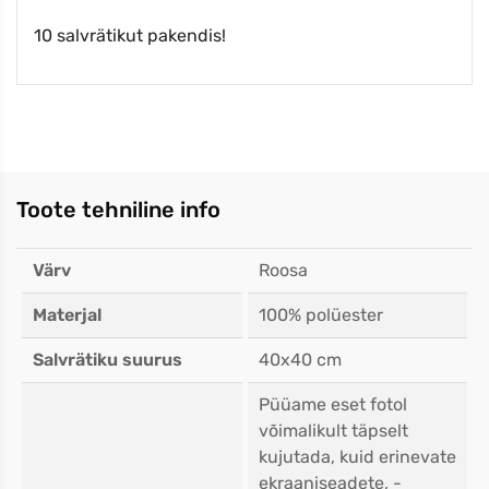
10 salvrätikut pakendis!
Toote tehniline info
Värv
Roosa
Materjal
100% polüester
Salvrätiku suurus
40x40 cm
Püüame eset fotol
võimalikult täpselt
kujutada, kuid erinevate
ekraaniseadete, -