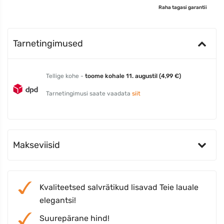
Raha tagasi garantii
Tarnetingimused
Tellige kohe -
toome kohale 11. augustil (4,99 €)
Tarnetingimusi saate vaadata
siit
Makseviisid
Kvaliteetsed salvrätikud lisavad Teie lauale
elegantsi!
Suurepärane hind!