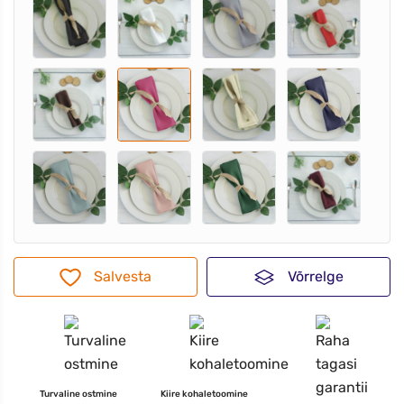
Salvesta
Võrrelge
Turvaline ostmine
Kiire kohaletoomine