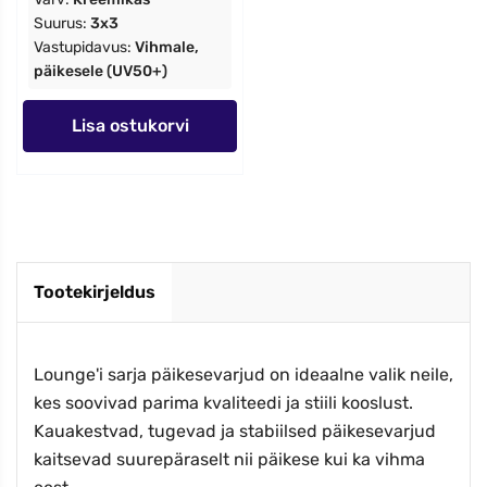
Suurus:
3x3
Vastupidavus:
Vihmale,
päikesele (UV50+)
Lisa ostukorvi
Tootekirjeldus
Lounge'i sarja päikesevarjud on ideaalne valik neile,
kes soovivad parima kvaliteedi ja stiili kooslust.
Kauakestvad, tugevad ja stabiilsed päikesevarjud
kaitsevad suurepäraselt nii päikese kui ka vihma