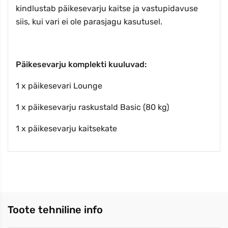
kindlustab päikesevarju kaitse ja vastupidavuse
siis, kui vari ei ole parasjagu kasutusel.
Päikesevarju komplekti kuuluvad:
1 x päikesevari Lounge
1 x päikesevarju raskustald Basic (80 kg)
1 x päikesevarju kaitsekate
Toote tehniline info