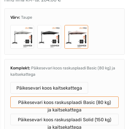
Värv:
Taupe
Komplekt:
Päikesevari koos raskusplaadi Basic (80 kg) ja
kaitsekattega
Päikesevari koos kaitsekattega
Päikesevari koos raskusplaadi Basic (80 kg)
ja kaitsekattega
Päikesevari koos raskusplaadi Solid (150 kg)
ja kaitsekattega