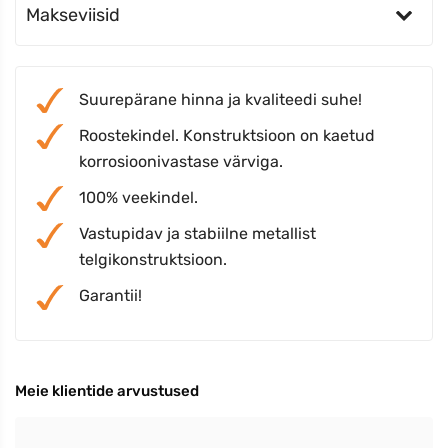
Makseviisid
Suurepärane hinna ja kvaliteedi suhe!
Roostekindel. Konstruktsioon on kaetud
korrosioonivastase värviga.
100% veekindel.
Vastupidav ja stabiilne metallist
telgikonstruktsioon.
Garantii!
Meie klientide arvustused