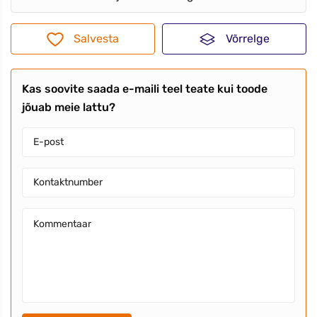
Salvesta
Võrrelge
Kas soovite saada e-maili teel teate kui toode
jõuab meie lattu?