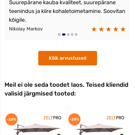
Suurepärane kauba kvaliteet, suurepärane
teenindus ja kiire kohaletoimetamine. Soovitan
kõigile.
Nikolay Markov
Kõik arvustused
Meil ei ole seda toodet laos. Teised kliendid
valisid järgmised tooted:
-20%
-20%