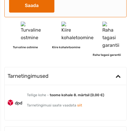
Saada
Turvaline ostmine
Kiire kohaletoomine
Raha tagasi garantii
Tarnetingimused
Tellige kohe -
toome kohale 8. märtsil (0,00 €)
Tarnetingimusi saate vaadata
siit