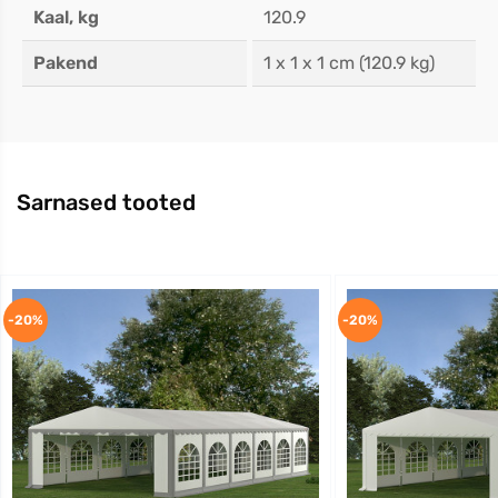
Kaal, kg
120.9
Pakend
1 x 1 x 1 cm (120.9 kg)
Sarnased tooted
-20%
-20%