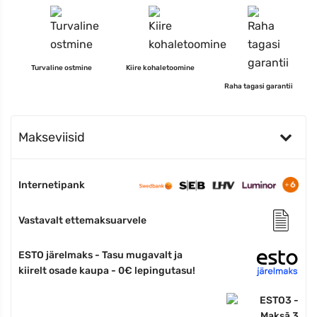
Turvaline ostmine
Kiire kohaletoomine
Raha tagasi garantii
Makseviisid
Internetipank
Vastavalt ettemaksuarvele
ESTO järelmaks - Tasu mugavalt ja
kiirelt osade kaupa - 0€ lepingutasu!