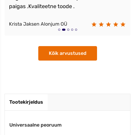
paigas .Kvaliteetne toode .
Krista Jaksen Alonjum OÜ
Kõik arvustused
Tootekirjeldus
Universaalne peoruum