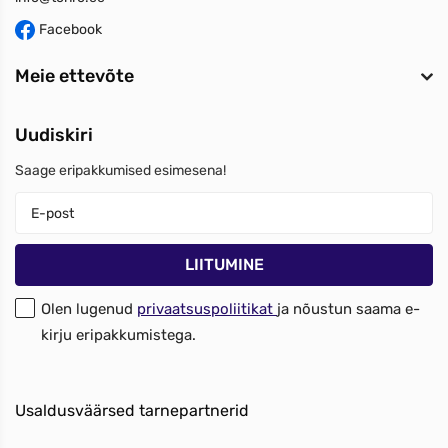
Facebook
Meie ettevõte
Uudiskiri
Saage eripakkumised esimesena!
Olen lugenud
privaatsuspoliitikat
ja nõustun saama e-
kirju eripakkumistega.
Usaldusväärsed tarnepartnerid