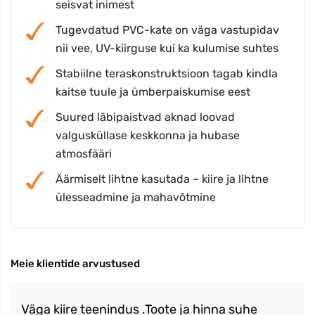
seisvat inimest
Tugevdatud PVC-kate on väga vastupidav
nii vee, UV-kiirguse kui ka kulumise suhtes
Stabiilne teraskonstruktsioon tagab kindla
kaitse tuule ja ümberpaiskumise eest
Suured läbipaistvad aknad loovad
valgusküllase keskkonna ja hubase
atmosfääri
Äärmiselt lihtne kasutada – kiire ja lihtne
ülesseadmine ja mahavõtmine
Meie klientide arvustused
Väga kiire teenindus .Toote ja hinna suhe