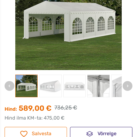
589,00 €
736,25 €
Hind:
Hind ilma KM-ta: 475,00 €
Salvesta
Võrrelge