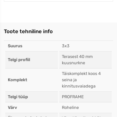
Toote tehniline info
Suurus
3x3
Terasest 40 mm
Telgi profiil
kuusnurkne
Täiskomplekt koos 4
Komplekt
seina ja
kinnitusvaiadega
Telgi tüüp
PROFRAME
Värv
Roheline