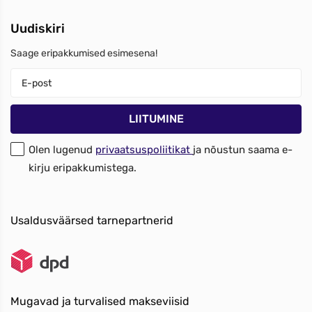
Uudiskiri
Saage eripakkumised esimesena!
Olen lugenud
privaatsuspoliitikat
ja nõustun saama e-
kirju eripakkumistega.
Usaldusväärsed tarnepartnerid
Mugavad ja turvalised makseviisid