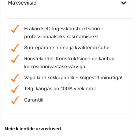
Makseviisid
Erakordselt tugev konstruktsioon -
professionaalseks kasutamiseks!
Suurepärane hinna ja kvaliteedi suhe!
Roostekindel. Konstruktsioon on kaetud
korrosioonivastase värviga.
Väga kiire kokkupanek - kõigest 1 minutiga!
Telgi kangas on 100% veekindel
Garantii!
Meie klientide arvustused