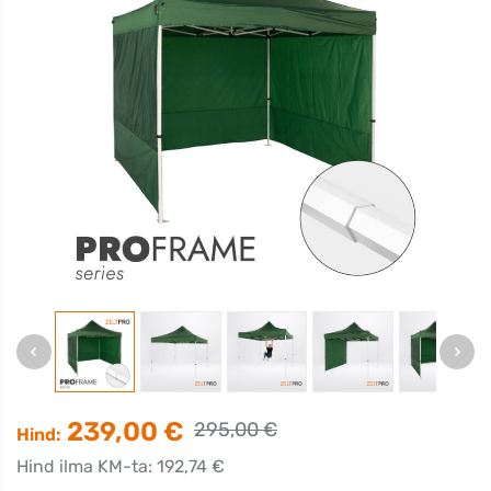
239,00 €
295,00 €
Hind:
Hind ilma KM-ta: 192,74 €