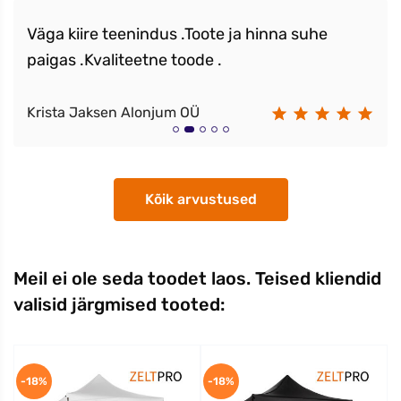
Väga kiire teenindus .Toote ja hinna suhe
paigas .Kvaliteetne toode .
Krista Jaksen Alonjum OÜ
Kõik arvustused
Meil ei ole seda toodet laos. Teised kliendid
valisid järgmised tooted:
-18%
-18%