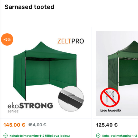
Sarnased tooted
-5%
145,00 €
125,40 €
154,00 €
Kohaletoimetamine 1-2 tööpäeva jooksul
Kohaletoimetamine 1-2 