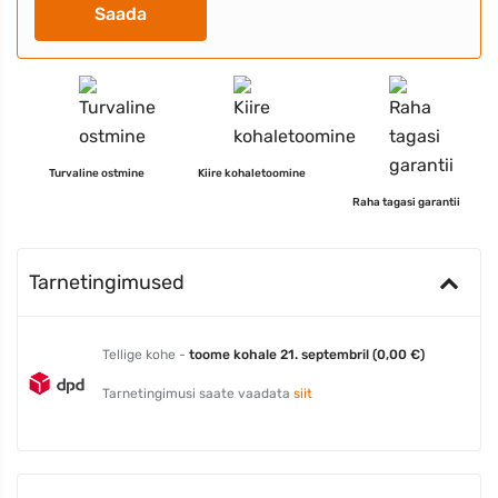
Saada
Turvaline ostmine
Kiire kohaletoomine
Raha tagasi garantii
Tarnetingimused
Tellige kohe -
toome kohale 21. septembril (0,00 €)
Tarnetingimusi saate vaadata
siit