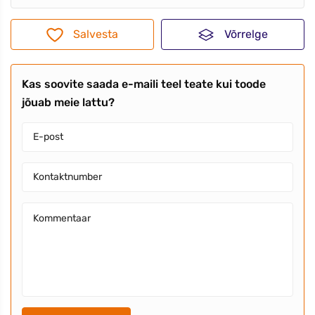
Salvesta
Võrrelge
Kas soovite saada e-maili teel teate kui toode
jõuab meie lattu?