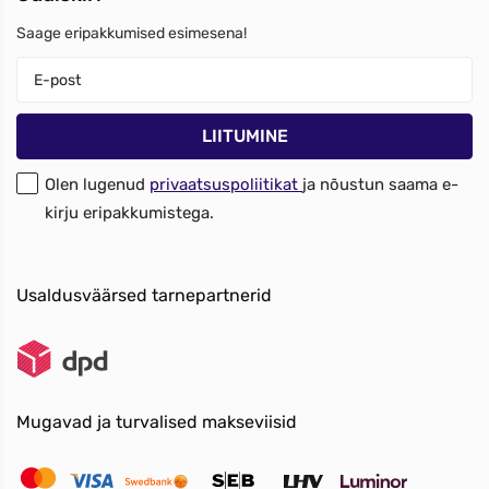
Saage eripakkumised esimesena!
Olen lugenud
privaatsuspoliitikat
ja nõustun saama e-
kirju eripakkumistega.
Usaldusväärsed tarnepartnerid
Mugavad ja turvalised makseviisid