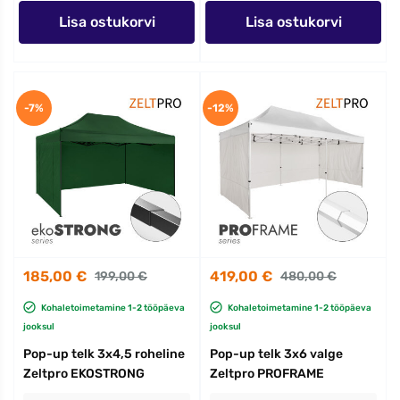
Lisa ostukorvi
Lisa ostukorvi
-7%
-12%
185,00 €
419,00 €
199,00 €
480,00 €
Kohaletoimetamine 1-2 tööpäeva
Kohaletoimetamine 1-2 tööpäeva
jooksul
jooksul
Pop-up telk 3x4,5 roheline
Pop-up telk 3x6 valge
Zeltpro EKOSTRONG
Zeltpro PROFRAME