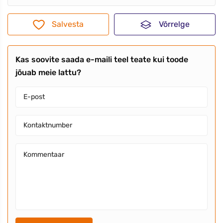
Salvesta
Võrrelge
Kas soovite saada e-maili teel teate kui toode
jõuab meie lattu?