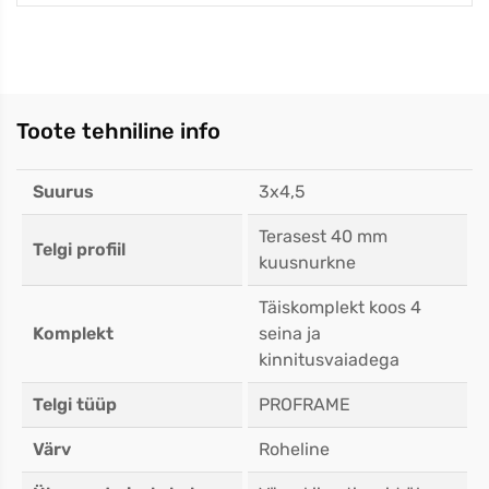
Toote tehniline info
Suurus
3x4,5
Terasest 40 mm
Telgi profiil
kuusnurkne
Täiskomplekt koos 4
Komplekt
seina ja
kinnitusvaiadega
Telgi tüüp
PROFRAME
Värv
Roheline