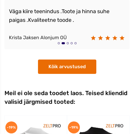
Väga kiire teenindus .Toote ja hinna suhe
paigas .Kvaliteetne toode .
Krista Jaksen Alonjum OÜ
Kõik arvustused
Meil ei ole seda toodet laos. Teised kliendid
valisid järgmised tooted:
-19%
-19%