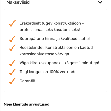
Makseviisid
Erakordselt tugev konstruktsioon -
professionaalseks kasutamiseks!
Suurepärane hinna ja kvaliteedi suhe!
Roostekindel. Konstruktsioon on kaetud
korrosioonivastase värviga.
Väga kiire kokkupanek - kõigest 1 minutiga!
Telgi kangas on 100% veekindel
Garantii!
Meie klientide arvustused