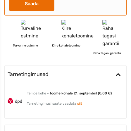
Saada
Turvaline ostmine
Kiire kohaletoomine
Raha tagasi garantii
Tarnetingimused
Tellige kohe -
toome kohale 21. septembril (0,00 €)
Tarnetingimusi saate vaadata
siit