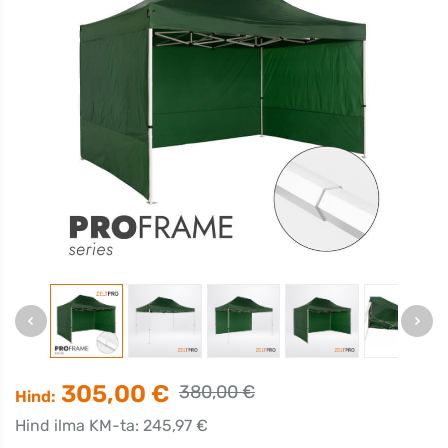
305,00 €
380,00 €
Hind:
Hind ilma KM-ta: 245,97 €