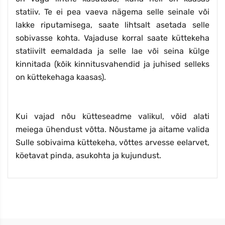
statiiv. Te ei pea vaeva nägema selle seinale või
lakke riputamisega, saate lihtsalt asetada selle
sobivasse kohta. Vajaduse korral saate küttekeha
statiivilt eemaldada ja selle lae või seina külge
kinnitada (kõik kinnitusvahendid ja juhised selleks
on küttekehaga kaasas).
Kui vajad nõu kütteseadme valikul, võid alati
meiega ühendust võtta. Nõustame ja aitame valida
Sulle sobivaima küttekeha, võttes arvesse eelarvet,
köetavat pinda, asukohta ja kujundust.