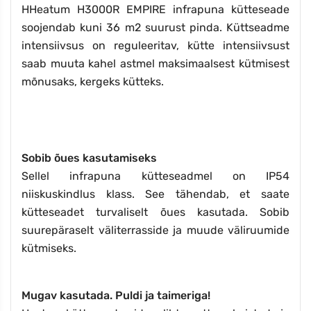
HHeatum H3000R EMPIRE infrapuna kütteseade
soojendab kuni 36 m2 suurust pinda. Küttseadme
intensiivsus on reguleeritav, kütte intensiivsust
saab muuta kahel astmel maksimaalsest kütmisest
mõnusaks, kergeks kütteks.
Sobib õues kasutamiseks
Sellel infrapuna kütteseadmel on IP54
niiskuskindlus klass. See tähendab, et saate
kütteseadet turvaliselt õues kasutada. Sobib
suurepäraselt väliterrasside ja muude väliruumide
kütmiseks.
Mugav kasutada. Puldi ja taimeriga!