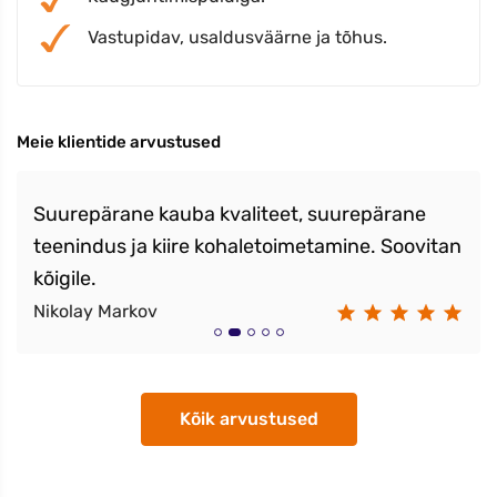
Vastupidav, usaldusväärne ja tõhus.
Meie klientide arvustused
Suurepärane kauba kvaliteet, suurepärane
teenindus ja kiire kohaletoimetamine. Soovitan
kõigile.
Nikolay Markov
Kõik arvustused