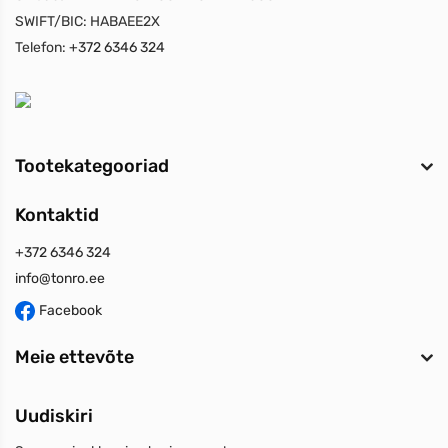
SWIFT/BIC:
HABAEE2X
Telefon:
+372 6346 324
Tootekategooriad
Kontaktid
+372 6346 324
info@tonro.ee
Facebook
Meie ettevõte
Uudiskiri