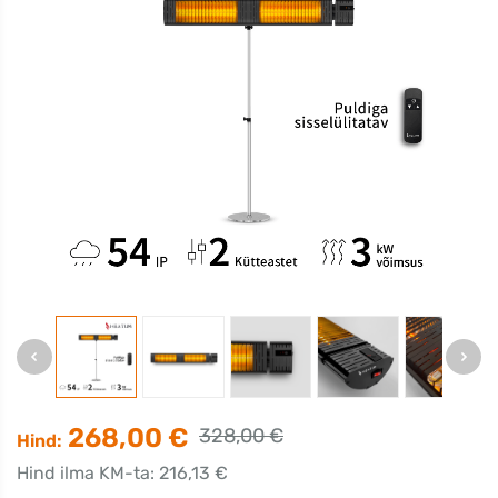
268,00 €
328,00 €
Hind:
Hind ilma KM-ta: 216,13 €