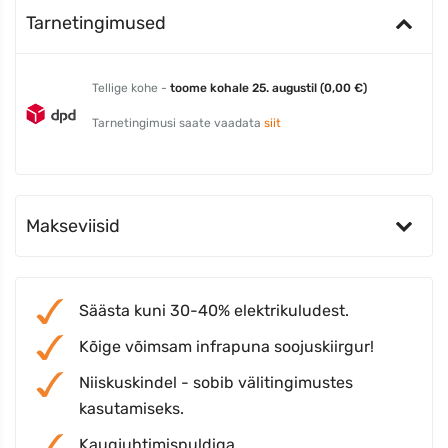
Tarnetingimused
Tellige kohe -
toome kohale 25. augustil (0,00 €)
Tarnetingimusi saate vaadata
siit
Makseviisid
Säästa kuni 30-40% elektrikuludest.
Kõige võimsam infrapuna soojuskiirgur!
Niiskuskindel - sobib välitingimustes
kasutamiseks.
Kaugjuhtimispuldiga.