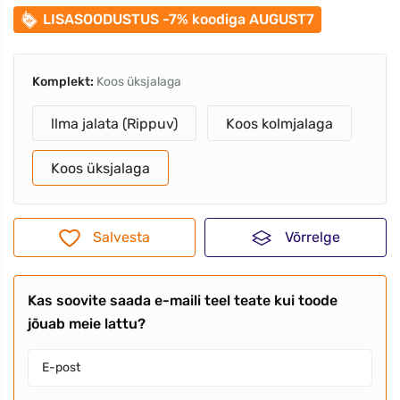
LISASOODUSTUS -7% koodiga AUGUST7
Komplekt:
Koos üksjalaga
llma jalata (Rippuv)
Koos kolmjalaga
Koos üksjalaga
Salvesta
Võrrelge
Kas soovite saada e-maili teel teate kui toode
jõuab meie lattu?