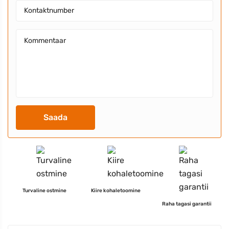
Saada
Turvaline ostmine
Kiire kohaletoomine
Raha tagasi garantii