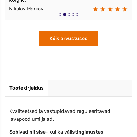
Nikolay Markov
Kõik arvustused
Tootekirjeldus
Kvaliteetsed ja vastupidavad reguleeritavad
lavapoodiumi jalad.
Sobivad nii sise- kui ka välistingimustes