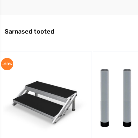
Sarnased tooted
-20%