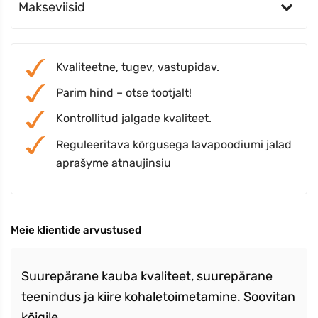
Makseviisid
Kvaliteetne, tugev, vastupidav.
Parim hind – otse tootjalt!
Kontrollitud jalgade kvaliteet.
Reguleeritava kõrgusega lavapoodiumi jalad
aprašyme atnaujinsiu
Meie klientide arvustused
Suurepärane kauba kvaliteet, suurepärane
teenindus ja kiire kohaletoimetamine. Soovitan
kõigile.