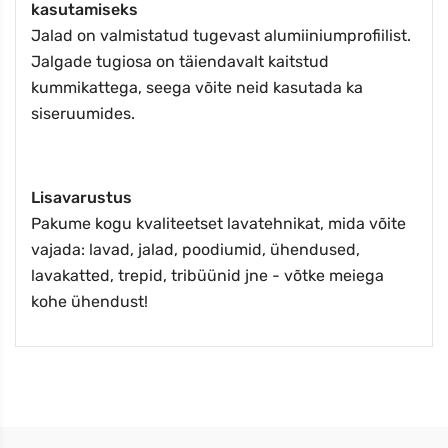
kasutamiseks
Jalad on valmistatud tugevast alumiiniumprofiilist.
Jalgade tugiosa on täiendavalt kaitstud
kummikattega, seega võite neid kasutada ka
siseruumides.
Lisavarustus
Pakume kogu kvaliteetset lavatehnikat, mida võite
vajada: lavad, jalad, poodiumid, ühendused,
lavakatted, trepid, tribüünid jne - võtke meiega
kohe ühendust!