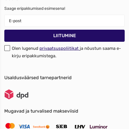
Saage eripakkumised esimesena!
Olen lugenud
privaatsuspoliitikat
ja nõustun saama e-
kirju eripakkumistega.
Usaldusväärsed tarnepartnerid
Mugavad ja turvalised makseviisid