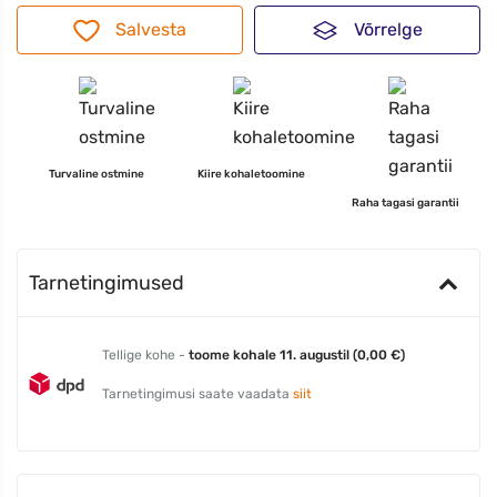
Salvesta
Võrrelge
Turvaline ostmine
Kiire kohaletoomine
Raha tagasi garantii
Tarnetingimused
Tellige kohe -
toome kohale 11. augustil (0,00 €)
Tarnetingimusi saate vaadata
siit