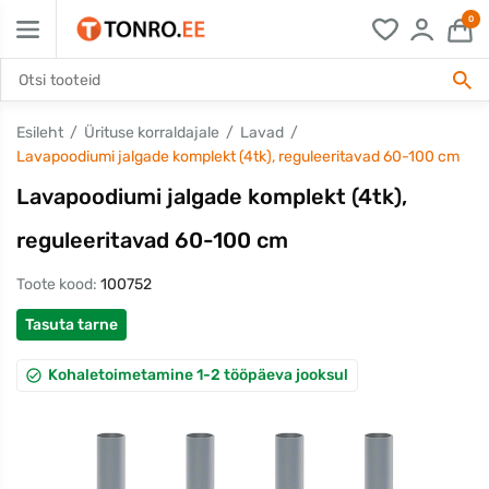
0
Esileht
Ürituse korraldajale
Lavad
Lavapoodiumi jalgade komplekt (4tk), reguleeritavad 60-100 cm
Lavapoodiumi jalgade komplekt (4tk),
reguleeritavad 60-100 cm
Toote kood:
100752
Tasuta tarne
Kohaletoimetamine 1-2 tööpäeva jooksul