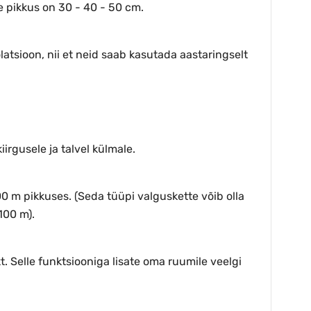
e pikkus on 30 - 40 - 50 cm.
latsioon, nii et neid saab kasutada aastaringselt
irgusele ja talvel külmale.
0 m pikkuses. (Seda tüüpi valguskette võib olla
100 m).
t. Selle funktsiooniga lisate oma ruumile veelgi