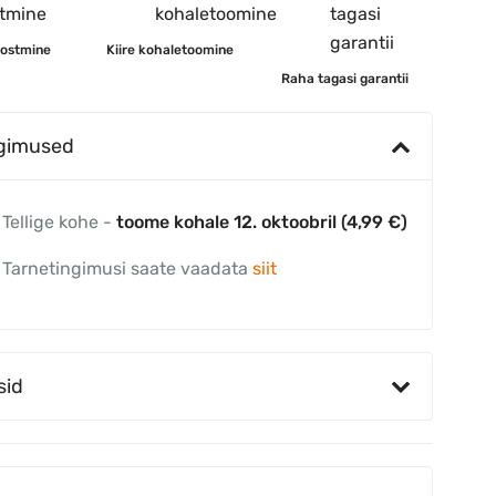
 ostmine
Kiire kohaletoomine
Raha tagasi garantii
ngimused
Tellige kohe -
toome kohale 12. oktoobril (4,99 €)
Tarnetingimusi saate vaadata
siit
sid