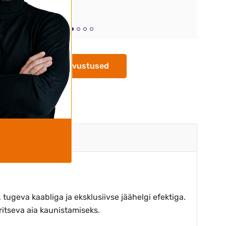
Kõik arvustused
tugeva kaabliga ja eksklusiivse jäähelgi efektiga.
itseva aia kaunistamiseks.