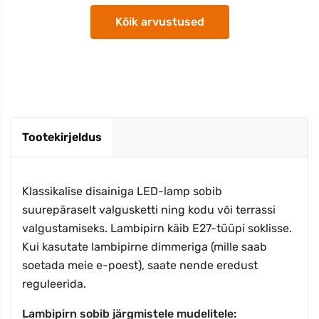
Kõik arvustused
Tootekirjeldus
Klassikalise disainiga LED-lamp sobib
suurepäraselt valgusketti ning kodu või terrassi
valgustamiseks. Lambipirn käib E27-tüüpi soklisse.
Kui kasutate lambipirne dimmeriga (mille saab
soetada meie e-poest), saate nende eredust
reguleerida.
Lambipirn sobib järgmistele mudelitele: