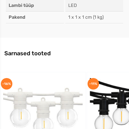
Lambi tüüp
LED
Pakend
1 x 1 x 1 cm (1 kg)
Sarnased tooted
-16%
-11%