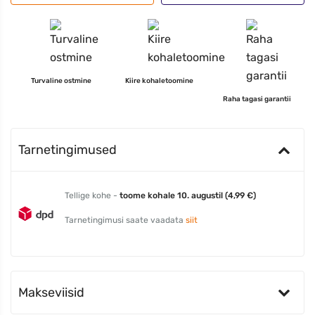
Turvaline ostmine
Kiire kohaletoomine
Raha tagasi garantii
Tarnetingimused
Tellige kohe -
toome kohale 10. augustil (4,99 €)
Tarnetingimusi saate vaadata
siit
Makseviisid