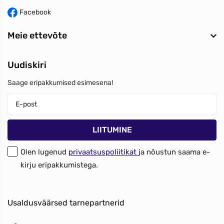
Facebook
Meie ettevõte
Uudiskiri
Saage eripakkumised esimesena!
Olen lugenud
privaatsuspoliitikat
ja nõustun saama e-
kirju eripakkumistega.
Usaldusväärsed tarnepartnerid