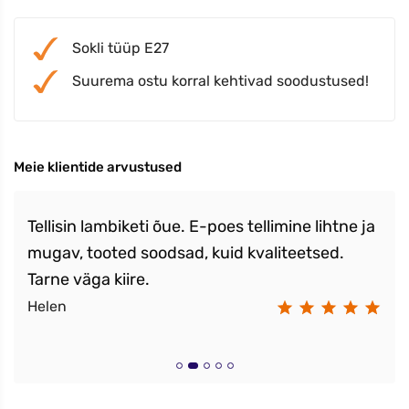
Sokli tüüp E27
Suurema ostu korral kehtivad soodustused!
Meie klientide arvustused
Tellisin lambiketi õue. E-poes tellimine lihtne ja
mugav, tooted soodsad, kuid kvaliteetsed.
Tarne väga kiire.
Helen