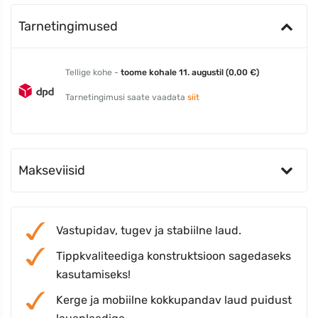
Tarnetingimused
Tellige kohe -
toome kohale 11. augustil (0,00 €)
Tarnetingimusi saate vaadata
siit
Makseviisid
Vastupidav, tugev ja stabiilne laud.
Tippkvaliteediga konstruktsioon sagedaseks
kasutamiseks!
Kerge ja mobiilne kokkupandav laud puidust