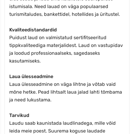
istumisala. Need lauad on väga populaarsed
turismitaludes, bankettidel, hotellides ja üritustel.
Kvaliteedistandardid
Puidust laud on valmistatud sertifitseeritud
tippkvaliteediga materjalidest. Laud on vastupidav
ja loodud professionaalseks, sagedaseks
kasutamiseks.
Laua ülesseadmine
Laua ülesseadmine on väga lihtne ja võtab vaid
mõne hetke. Pead lihtsalt laua jalad lahti tõmbama
ja need lukustama.
Tarvikud
Laudu saab kaunistada laudlinadega, mille võid
leida meie poest. Suurema koguse laudade