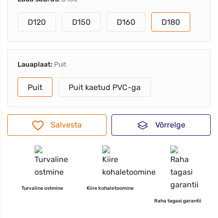
D120
D150
D160
D180
Lauaplaat:
Puit
Puit
Puit kaetud PVC-ga
Salvesta
Võrrelge
Turvaline ostmine
Kiire kohaletoomine
Raha tagasi garantii