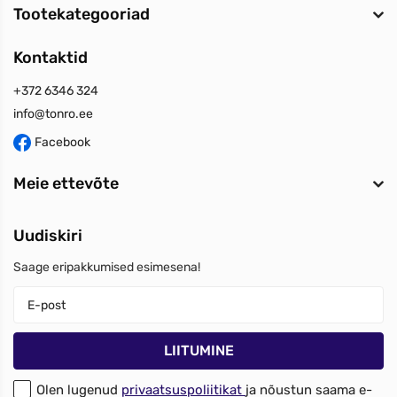
Tootekategooriad
Kontaktid
+372 6346 324
info@tonro.ee
Facebook
Meie ettevõte
Uudiskiri
Saage eripakkumised esimesena!
Olen lugenud
privaatsuspoliitikat
ja nõustun saama e-