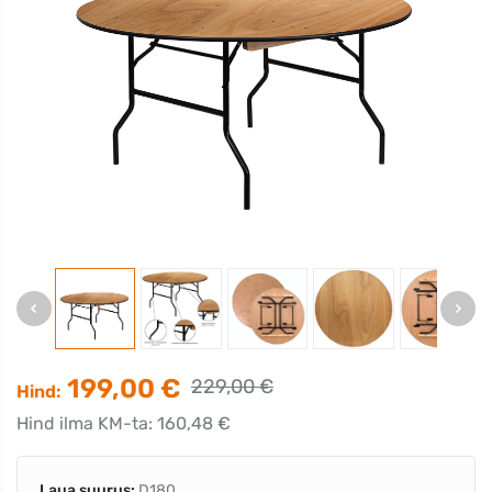
199,00 €
229,00 €
Hind:
Hind ilma KM-ta: 160,48 €
Laua suurus:
D180