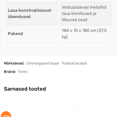
Vastupidavad metallist
Laua konstruktsiooni
laua kinnitused ja
ühendused
liikuvad osad
180 x 10 x 180 cm (37.5
Pakend
kg)
Märksõnad:
Ümmargused lauad
Puidust laudad
Bränd:
Tonro
Sarnased tooted
-20%