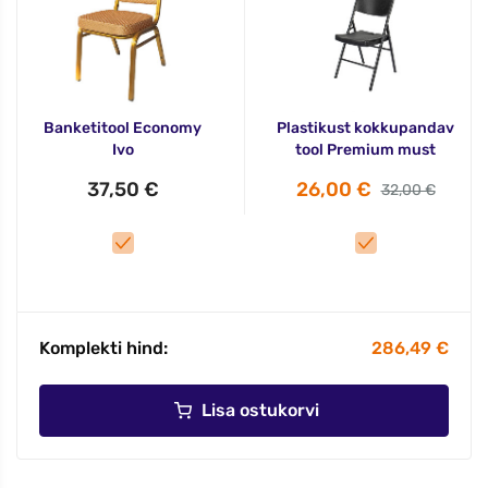
Banketitool Economy
Plastikust kokkupandav
Ivo
tool Premium must
37,50 €
26,00 €
32,00 €
Komplekti hind:
286,49 €
Lisa ostukorvi