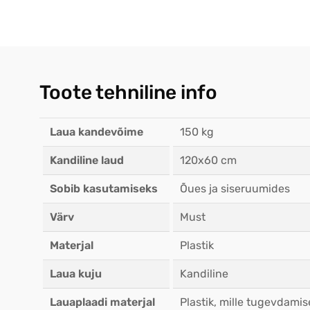
Toote tehniline info
Laua kandevõime
150 kg
Kandiline laud
120x60 cm
Sobib kasutamiseks
Õues ja siseruumides
Värv
Must
Materjal
Plastik
Laua kuju
Kandiline
Lauaplaadi materjal
Plastik, mille tugevdami