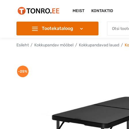
MEIST
KONTAKTID
Tootekataloog
Esileht
Kokkupandav mööbel
Kokkupandavad lauad
Ko
-25%