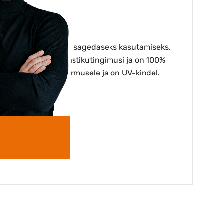
ud professionaalseks, sagedaseks kasutamiseks.
hästi erinevaid ilmastikutingimusi ja on 100%
b vastu suurele koormusele ja on UV-kindel.
a tõmbama.