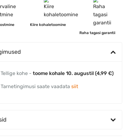
 ostmine
Kiire kohaletoomine
Raha tagasi garantii
ngimused
Tellige kohe -
toome kohale 10. augustil (4,99 €)
Tarnetingimusi saate vaadata
siit
sid