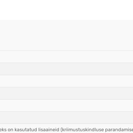
seks on kasutatud lisaaineid (kriimustuskindluse parandamise