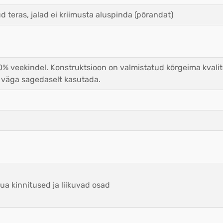
 teras, jalad ei kriimusta aluspinda (põrandat)
 veekindel. Konstruktsioon on valmistatud kõrgeima kvalite
g väga sagedaselt kasutada.
ua kinnitused ja liikuvad osad