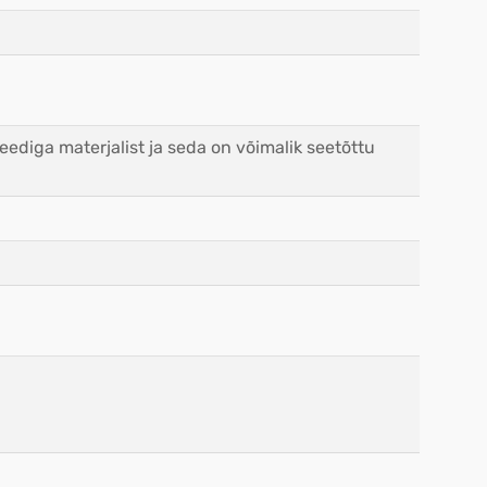
ediga materjalist ja seda on võimalik seetõttu