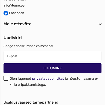
info@tonro.ee
Facebook
Meie ettevõte
Uudiskiri
Saage eripakkumised esimesena!
Olen lugenud
privaatsuspoliitikat
ja nõustun saama e-
kirju eripakkumistega.
Usaldusväärsed tarnepartnerid