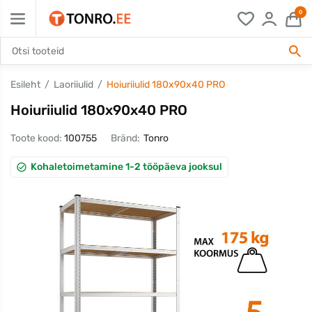
0
Esileht
Laoriiulid
Hoiuriiulid 180x90x40 PRO
Hoiuriiulid 180x90x40 PRO
Toote kood:
100755
Bränd:
Tonro
Kohaletoimetamine 1-2 tööpäeva jooksul