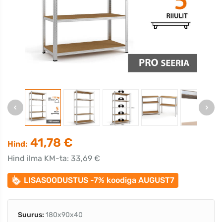
41,78 €
Hind:
Hind ilma KM-ta: 33,69 €
LISASOODUSTUS -7% koodiga AUGUST7
Suurus:
180x90x40