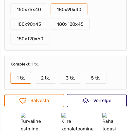
150x75x40
180x90x40
180x90x45
180x120x45
180x120x60
Komplekt:
1 tk.
1 tk.
2 tk.
3 tk.
5 tk.
Salvesta
Võrrelge