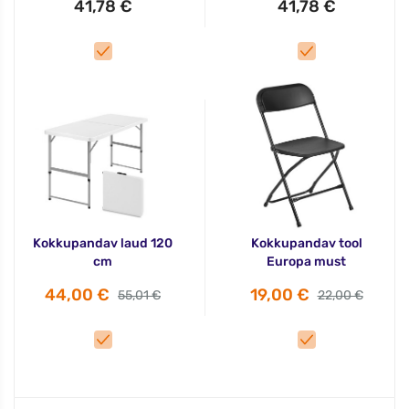
41,78 €
41,78 €
Kokkupandav laud 120
Kokkupandav tool
cm
Europa must
44,00 €
19,00 €
55,01 €
22,00 €