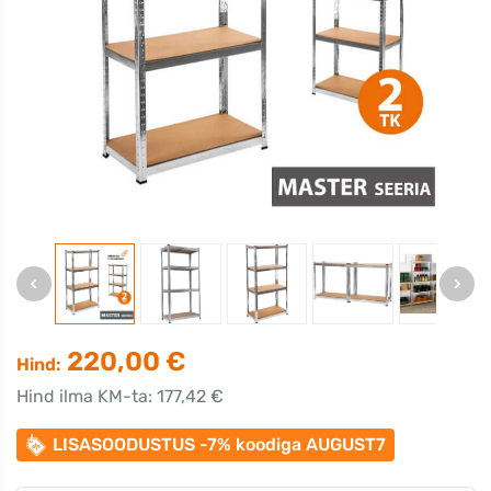
220,00 €
Hind:
Hind ilma KM-ta: 177,42 €
LISASOODUSTUS -7% koodiga AUGUST7