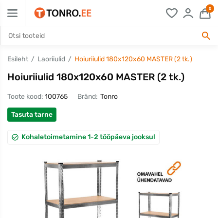
0
Esileht
Laoriiulid
Hoiuriiulid 180x120x60 MASTER (2 tk.)
Hoiuriiulid 180x120x60 MASTER (2 tk.)
Toote kood:
100765
Bränd:
Tonro
Tasuta tarne
Kohaletoimetamine 1-2 tööpäeva jooksul