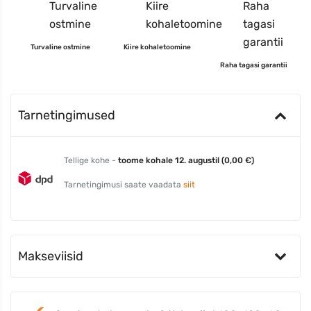
Turvaline ostmine
Kiire kohaletoomine
Raha tagasi garantii
Tarnetingimused
Tellige kohe -
toome kohale 12. augustil (0,00 €)
Tarnetingimusi saate vaadata
siit
Makseviisid