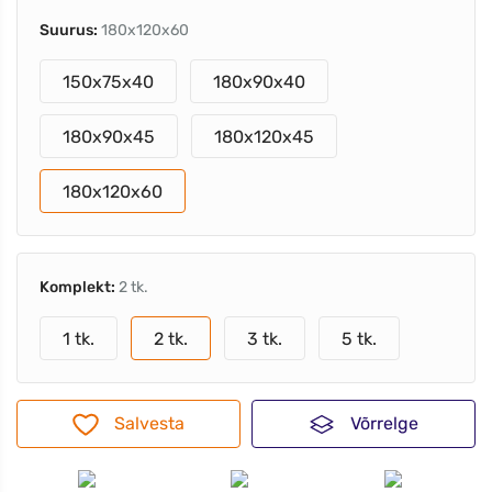
Suurus:
180x120x60
150x75x40
180x90x40
180x90x45
180x120x45
180x120x60
Komplekt:
2 tk.
1 tk.
2 tk.
3 tk.
5 tk.
Salvesta
Võrrelge