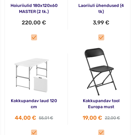
Hoiuriiulid 180x120x60
Laoriiuli ühendused (4
MASTER (2 tk.)
tk)
220,00 €
3,99 €
Kokkupandav laud 120
Kokkupandav tool
cm
Europa must
44,00 €
19,00 €
55,01 €
22,00 €