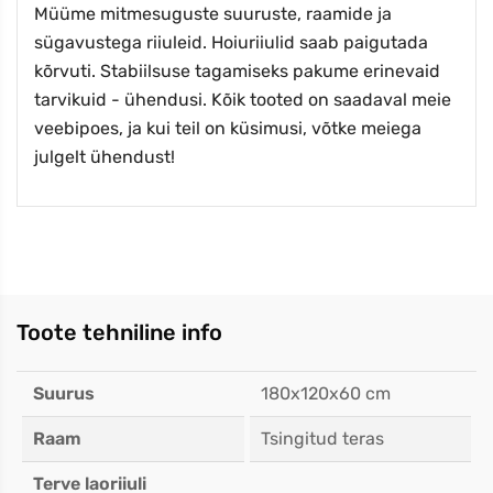
Müüme mitmesuguste suuruste, raamide ja
sügavustega riiuleid. Hoiuriiulid saab paigutada
kõrvuti. Stabiilsuse tagamiseks pakume erinevaid
tarvikuid - ühendusi. Kõik tooted on saadaval meie
veebipoes, ja kui teil on küsimusi, võtke meiega
julgelt ühendust!
Toote tehniline info
Suurus
180x120x60 cm
Raam
Tsingitud teras
Terve laoriiuli