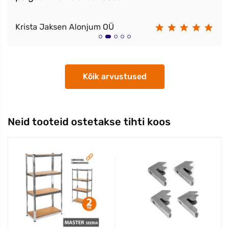
Krista Jaksen Alonjum OÜ
Kõik arvustused
Neid tooteid ostetakse tihti koos