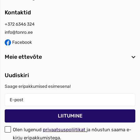
Kontaktid
+372 6346 324
info@tonro.ee
Facebook
Meie ettevõte
Uudiskiri
Saage eripakkumised esimesena!
Olen lugenud
privaatsuspoliitikat
ja nõustun saama e-
kirju eripakkumistega.