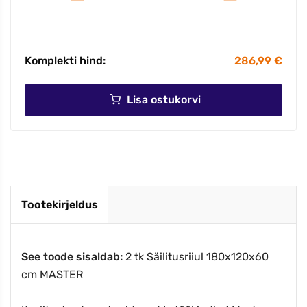
Komplekti hind:
286,99 €
Lisa ostukorvi
Tootekirjeldus
See toode sisaldab
:
2 tk Säilitusriiul 180x120x60
cm MASTER