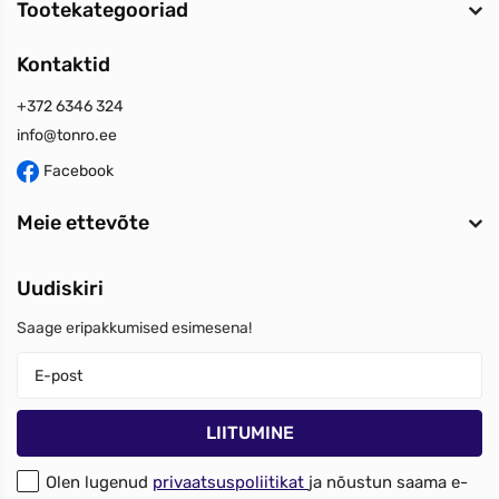
Tootekategooriad
Kontaktid
+372 6346 324
info@tonro.ee
Facebook
Meie ettevõte
Uudiskiri
Saage eripakkumised esimesena!
Olen lugenud
privaatsuspoliitikat
ja nõustun saama e-