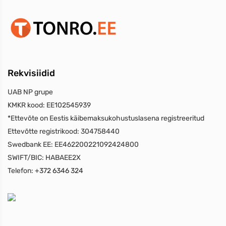
Rekvisiidid
UAB NP grupe
KMKR kood:
EE102545939
*Ettevõte on Eestis käibemaksukohustuslasena registreeritud
Ettevõtte registrikood:
304758440
Swedbank EE:
EE462200221092424800
SWIFT/BIC:
HABAEE2X
Telefon:
+372 6346 324