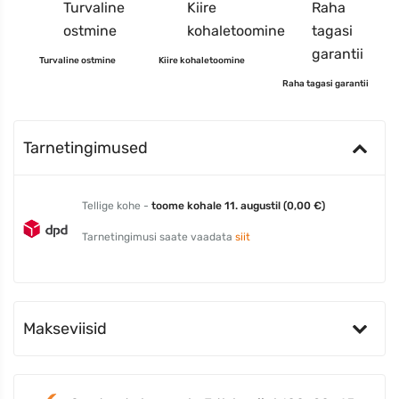
Turvaline ostmine
Kiire kohaletoomine
Raha tagasi garantii
Tarnetingimused
Tellige kohe -
toome kohale 11. augustil (0,00 €)
Tarnetingimusi saate vaadata
siit
Makseviisid