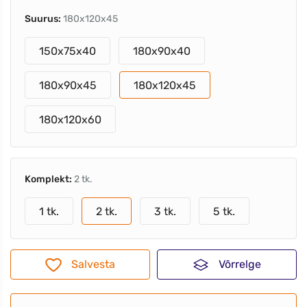
Suurus:
180x120x45
150x75x40
180x90x40
180x90x45
180x120x45
180x120x60
Komplekt:
2 tk.
1 tk.
2 tk.
3 tk.
5 tk.
Salvesta
Võrrelge