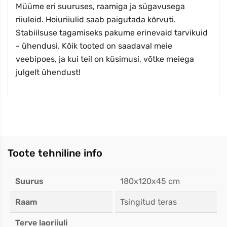
Müüme eri suuruses, raamiga ja sügavusega
riiuleid. Hoiuriiulid saab paigutada kõrvuti.
Stabiilsuse tagamiseks pakume erinevaid tarvikuid
- ühendusi. Kõik tooted on saadaval meie
veebipoes, ja kui teil on küsimusi, võtke meiega
julgelt ühendust!
Toote tehniline info
Suurus
180x120x45 cm
Raam
Tsingitud teras
Terve laoriiuli