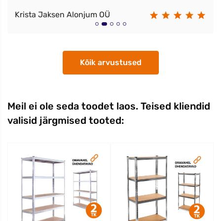
Krista Jaksen Alonjum OÜ
Kõik arvustused
Meil ei ole seda toodet laos. Teised kliendid
valisid järgmised tooted: