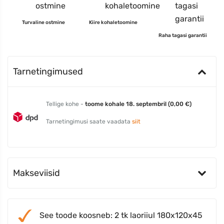
Turvaline ostmine
Kiire kohaletoomine
Raha tagasi garantii
Tarnetingimused
Tellige kohe -
toome kohale 18. septembril (0,00 €)
Tarnetingimusi saate vaadata
siit
Makseviisid
See toode koosneb: 2 tk laoriiul 180x120x45