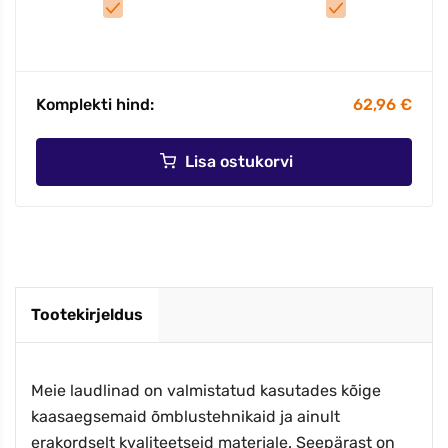
Komplekti hind:
62,96 €
Lisa ostukorvi
Tootekirjeldus
Meie laudlinad on valmistatud kasutades kõige
kaasaegsemaid õmblustehnikaid ja ainult
erakordselt kvaliteetseid materjale. Seepärast on