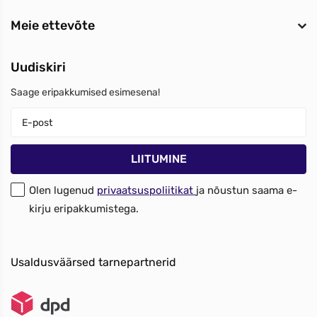
Meie ettevõte
Uudiskiri
Saage eripakkumised esimesena!
Olen lugenud
privaatsuspoliitikat
ja nõustun saama e-
kirju eripakkumistega.
Usaldusväärsed tarnepartnerid