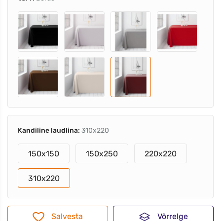
Kandiline laudlina:
310x220
150x150
150x250
220x220
310x220
Salvesta
Võrrelge