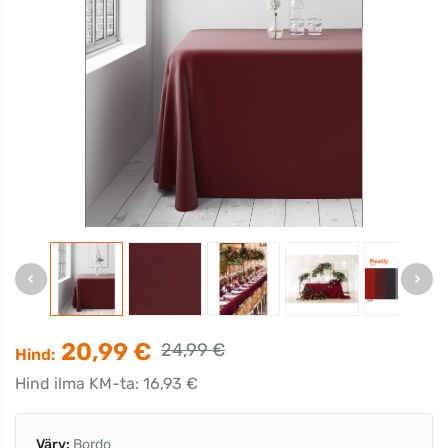
20,99 €
24,99 €
Hind:
Hind ilma KM-ta: 16,93 €
Värv:
Bordo