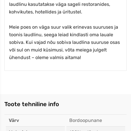
laudlinu kasutatakse väga sageli restoranides,
kohvikutes, hotellides ja üritustel.
Meie poes on väga suur valik erinevas suuruses ja
toonis laudlinu, seega leiad kindlasti oma lauale
sobiva. Kui vajad nõu sobiva laudlina suuruse osas
või sul on muid küsimusi, võta meiega julgelt
ühendust – oleme valmis aitama!
Toote tehniline info
Värv
Bordoopunane