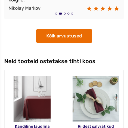
Nikolay Markov
Kõik arvustused
Neid tooteid ostetakse tihti koos
Kandiline laudlina
Riidest salvrätikud