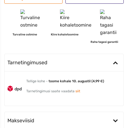
Turvaline ostmine
Kiire kohaletoomine
Raha tagasi garantii
Tarnetingimused
Tellige kohe -
toome kohale 10. augustil (4,99 €)
Tarnetingimusi saate vaadata
siit
Makseviisid