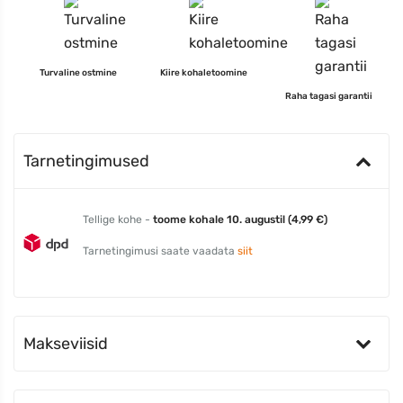
Turvaline ostmine
Kiire kohaletoomine
Raha tagasi garantii
Tarnetingimused
Tellige kohe -
toome kohale 10. augustil (4,99 €)
Tarnetingimusi saate vaadata
siit
Makseviisid