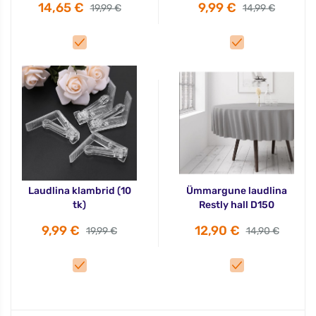
14,65 €
9,99 €
19,99 €
14,99 €
Laudlina klambrid (10
Ümmargune laudlina
tk)
Restly hall D150
9,99 €
12,90 €
19,99 €
14,90 €