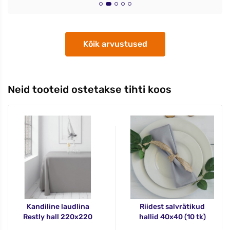
Kõik arvustused
Neid tooteid ostetakse tihti koos
Kandiline laudlina
Riidest salvrätikud
Restly hall 220x220
hallid 40x40 (10 tk)