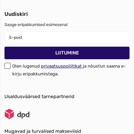
Uudiskiri
Saage eripakkumised esimesena!
Olen lugenud
privaatsuspoliitikat
ja nõustun saama e-
kirju eripakkumistega.
Usaldusväärsed tarnepartnerid
Mugavad ja turvalised makseviisid