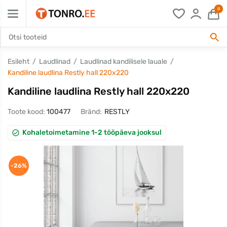
0
Esileht
Laudlinad
Laudlinad kandilisele lauale
Kandiline laudlina Restly hall 220x220
Kandiline laudlina Restly hall 220x220
Toote kood:
100477
Bränd:
RESTLY
Kohaletoimetamine 1-2 tööpäeva jooksul
-26%