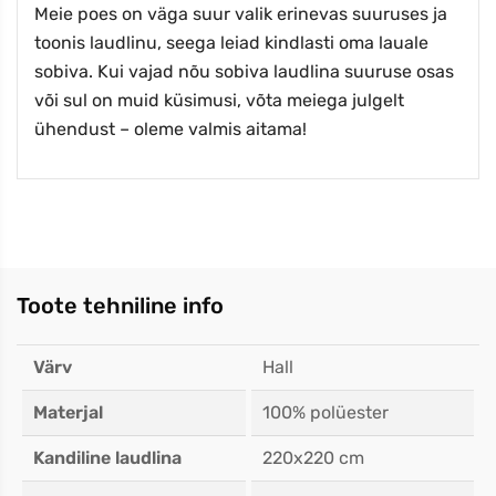
Meie poes on väga suur valik erinevas suuruses ja
toonis laudlinu, seega leiad kindlasti oma lauale
sobiva. Kui vajad nõu sobiva laudlina suuruse osas
või sul on muid küsimusi, võta meiega julgelt
ühendust – oleme valmis aitama!
Toote tehniline info
Värv
Hall
Materjal
100% polüester
Kandiline laudlina
220x220 cm