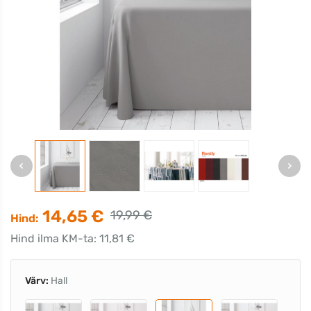
14,65 €
19,99 €
Hind:
Hind ilma KM-ta: 11,81 €
Värv:
Hall