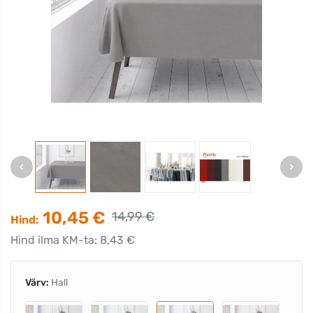
10,45 €
14,99 €
Hind:
Hind ilma KM-ta: 8,43 €
Värv:
Hall