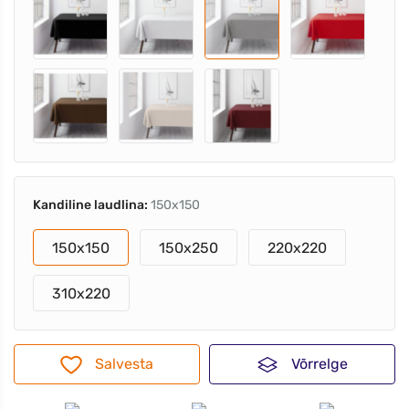
Kandiline laudlina:
150x150
150x150
150x250
220x220
310x220
Salvesta
Võrrelge