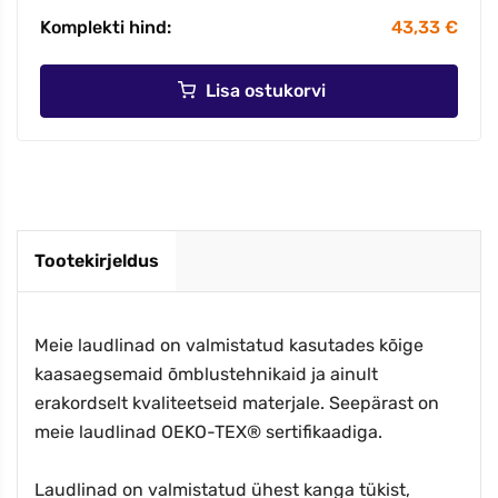
Komplekti hind:
43,33 €
Lisa ostukorvi
Tootekirjeldus
Meie laudlinad on valmistatud kasutades kõige
kaasaegsemaid õmblustehnikaid ja ainult
erakordselt kvaliteetseid materjale. Seepärast on
meie laudlinad OEKO-TEX® sertifikaadiga.
Laudlinad on valmistatud ühest kanga tükist,