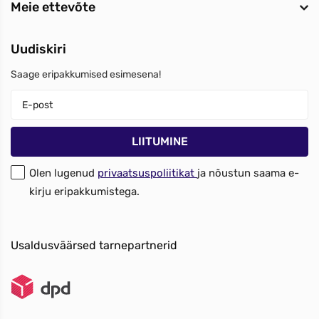
Meie ettevõte
Uudiskiri
Saage eripakkumised esimesena!
Olen lugenud
privaatsuspoliitikat
ja nõustun saama e-
kirju eripakkumistega.
Usaldusväärsed tarnepartnerid