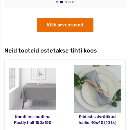
Kõik arvustused
Neid tooteid ostetakse tihti koos
Kandiline laudlina
Riidest salvrätikud
Restly hall 150x150
hallid 40x40 (10 tk)