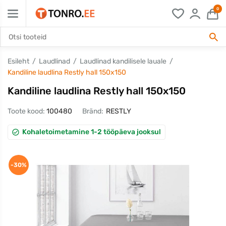
0
Esileht
Laudlinad
Laudlinad kandilisele lauale
Kandiline laudlina Restly hall 150x150
Kandiline laudlina Restly hall 150x150
Toote kood:
100480
Bränd:
RESTLY
Kohaletoimetamine 1-2 tööpäeva jooksul
-30%