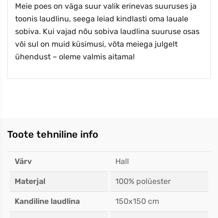
Meie poes on väga suur valik erinevas suuruses ja
toonis laudlinu, seega leiad kindlasti oma lauale
sobiva. Kui vajad nõu sobiva laudlina suuruse osas
või sul on muid küsimusi, võta meiega julgelt
ühendust – oleme valmis aitama!
Toote tehniline info
Värv
Hall
Materjal
100% polüester
Kandiline laudlina
150x150 cm