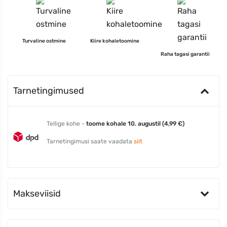
Turvaline ostmine
Kiire kohaletoomine
Raha tagasi garantii
Tarnetingimused
Tellige kohe -
toome kohale 10. augustil (4,99 €)
Tarnetingimusi saate vaadata
siit
Makseviisid