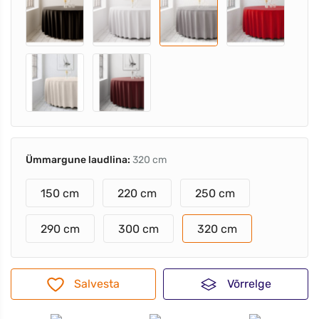
Ümmargune laudlina:
320 cm
150 cm
220 cm
250 cm
290 cm
300 cm
320 cm
Salvesta
Võrrelge