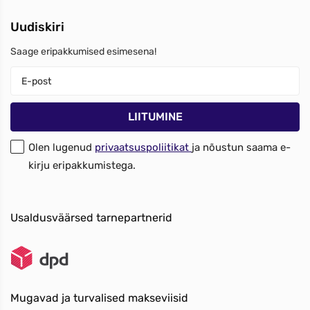
Uudiskiri
Saage eripakkumised esimesena!
Olen lugenud
privaatsuspoliitikat
ja nõustun saama e-
kirju eripakkumistega.
Usaldusväärsed tarnepartnerid
Mugavad ja turvalised makseviisid