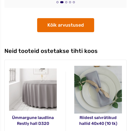
Kõik arvustused
Neid tooteid ostetakse tihti koos
Ümmargune laudlina
Riidest salvrätikud
Restly hall D320
hallid 40x40 (10 tk)