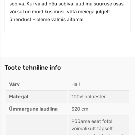
sobiva. Kui vajad nõu sobiva laudlina suuruse osas
või sul on muid küsimusi, võta meiega julgelt
ühendust – oleme valmis aitama!
Toote tehniline info
Värv
Hall
Materjal
100% polüester
Ümmargune laudlina
320 cm
Püüame eset fotol
võimalikult täpselt