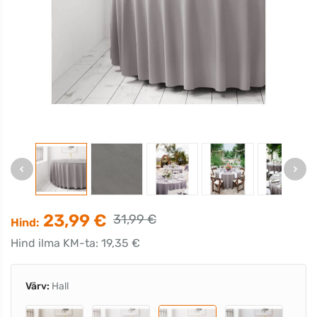
23,99 €
31,99 €
Hind:
Hind ilma KM-ta: 19,35 €
Värv:
Hall