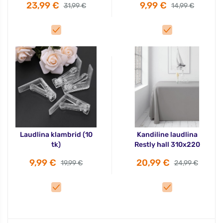
23,99 €
9,99 €
31,99 €
14,99 €
Laudlina klambrid (10
Kandiline laudlina
tk)
Restly hall 310x220
9,99 €
20,99 €
19,99 €
24,99 €