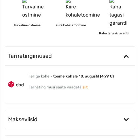
Turvaline ostmine
Kiire kohaletoomine
Raha tagasi garantii
Tarnetingimused
Tellige kohe -
toome kohale 10. augustil (4,99 €)
Tarnetingimusi saate vaadata
siit
Makseviisid