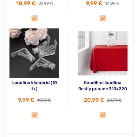
18,99 €
9,99 €
23,99 €
14,99 €
Laudlina klambrid (10
Kandiline laudlina
tk)
Restly punane 310x220
9,99 €
20,99 €
19,99 €
24,99 €