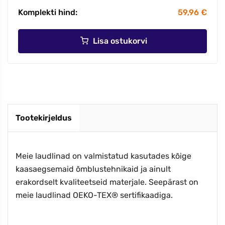
Komplekti hind:
59,96 €
Lisa ostukorvi
Tootekirjeldus
Meie laudlinad on valmistatud kasutades kõige
kaasaegsemaid õmblustehnikaid ja ainult
erakordselt kvaliteetseid materjale. Seepärast on
meie laudlinad OEKO-TEX® sertifikaadiga.