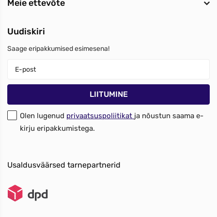
Meie ettevõte
Uudiskiri
Saage eripakkumised esimesena!
Olen lugenud
privaatsuspoliitikat
ja nõustun saama e-
kirju eripakkumistega.
Usaldusväärsed tarnepartnerid