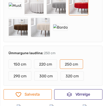
Ümmargune laudlina:
250 cm
150 cm
220 cm
250 cm
290 cm
300 cm
320 cm
Salvesta
Võrrelge