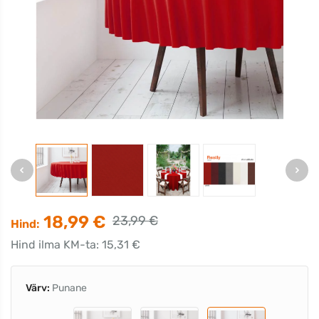
18,99 €
23,99 €
Hind:
Hind ilma KM-ta: 15,31 €
Värv:
Punane