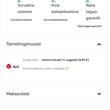
Turvaline ostmine
Kiire kohaletoomine
Raha tagasi garantii
Tarnetingimused
Tellige kohe -
toome kohale 11. augustil (4,99 €)
Tarnetingimusi saate vaadata
siit
Makseviisid