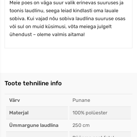
Meie poes on väga suur valik erinevas suuruses ja
toonis laudlinu, seega leiad kindlasti oma lauale
sobiva. Kui vajad nõu sobiva laudlina suuruse osas
või sul on muid küsimusi, võta meiega julgelt
ühendust – oleme valmis aitama!
Toote tehniline info
Värv
Punane
Materjal
100% polüester
Ümmargune laudlina
250 cm