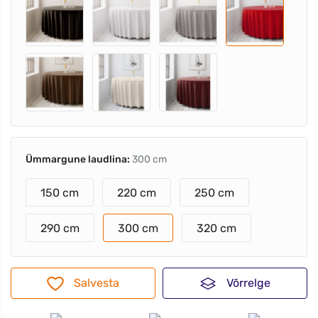
Ümmargune laudlina:
300 cm
150 cm
220 cm
250 cm
290 cm
300 cm
320 cm
Salvesta
Võrrelge