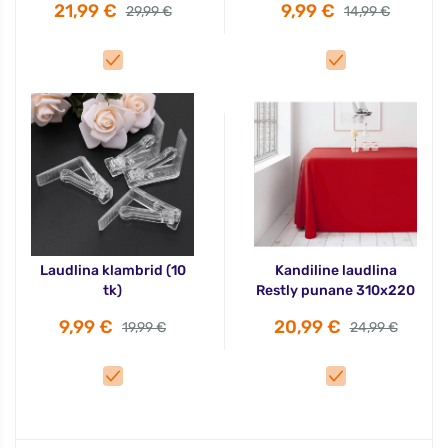
21,99 €
9,99 €
29,99 €
14,99 €
Laudlina klambrid (10
Kandiline laudlina
tk)
Restly punane 310x220
9,99 €
20,99 €
19,99 €
24,99 €