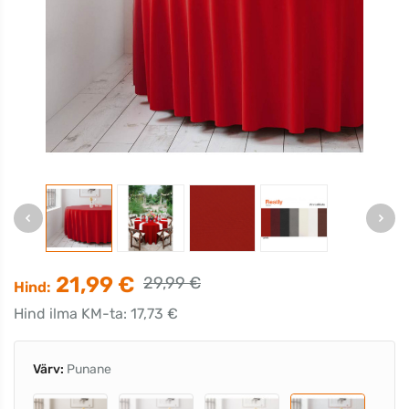
21,99 €
29,99 €
Hind:
Hind ilma KM-ta: 17,73 €
Värv:
Punane