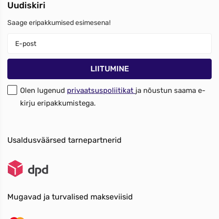
Uudiskiri
Saage eripakkumised esimesena!
Olen lugenud
privaatsuspoliitikat
ja nõustun saama e-
kirju eripakkumistega.
Usaldusväärsed tarnepartnerid
Mugavad ja turvalised makseviisid