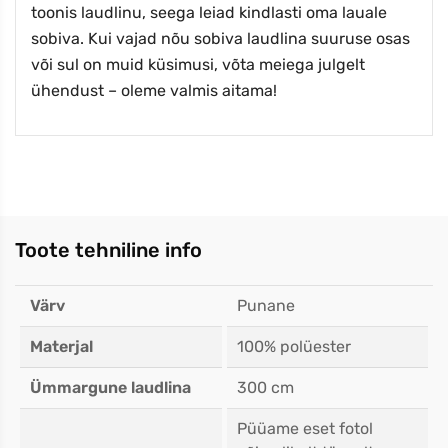
toonis laudlinu, seega leiad kindlasti oma lauale
sobiva. Kui vajad nõu sobiva laudlina suuruse osas
või sul on muid küsimusi, võta meiega julgelt
ühendust – oleme valmis aitama!
Toote tehniline info
Värv
Punane
Materjal
100% polüester
Ümmargune laudlina
300 cm
Püüame eset fotol