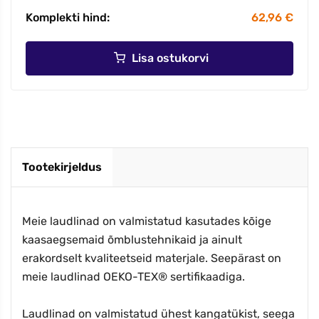
Komplekti hind:
62,96 €
Lisa ostukorvi
Tootekirjeldus
Meie laudlinad on valmistatud kasutades kõige
kaasaegsemaid õmblustehnikaid ja ainult
erakordselt kvaliteetseid materjale. Seepärast on
meie laudlinad OEKO-TEX® sertifikaadiga.
Laudlinad on valmistatud ühest kangatükist, seega