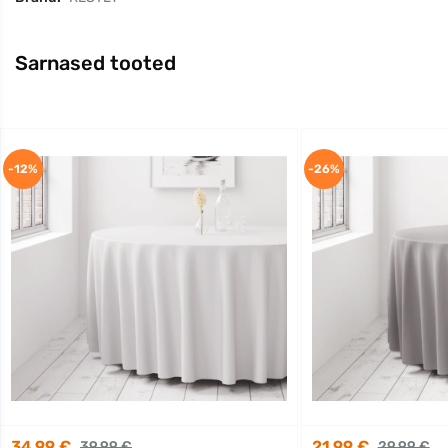
Sarnased tooted
-12%
-26%
34,99 €
21,99 €
39,99 €
29,99 €