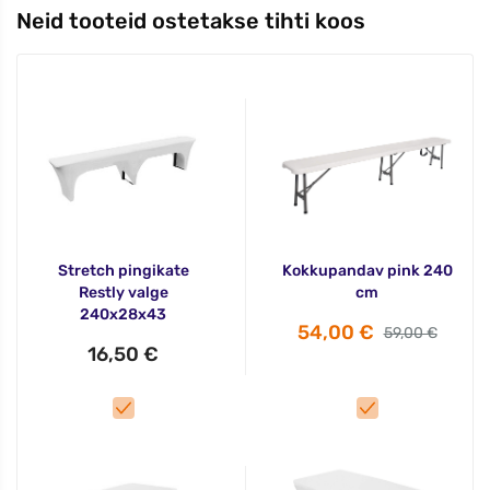
Neid tooteid ostetakse tihti koos
Stretch pingikate
Kokkupandav pink 240
Restly valge
cm
240x28x43
54,00 €
59,00 €
16,50 €