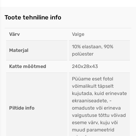
Toote tehniline info
Värv
Valge
10% elastaan, 90%
Materjal
polüester
Katte mõõtmed
240x28x43
Püüame eset fotol
võimalikult täpselt
kujutada, kuid erinevate
ekraaniseadete, -
Piltide info
omaduste või erineva
valgustuse tõttu võivad
eseme värv, kuju või
muud parameetrid