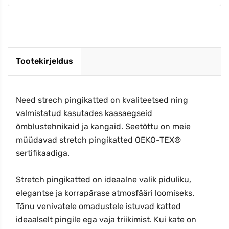
Tootekirjeldus
Need strech pingikatted on kvaliteetsed ning
valmistatud kasutades kaasaegseid
õmblustehnikaid ja kangaid. Seetõttu on meie
müüdavad stretch pingikatted OEKO-TEX®
sertifikaadiga.
Stretch pingikatted on ideaalne valik piduliku,
elegantse ja korrapärase atmosfääri loomiseks.
Tänu venivatele omadustele istuvad katted
ideaalselt pingile ega vaja triikimist. Kui kate on