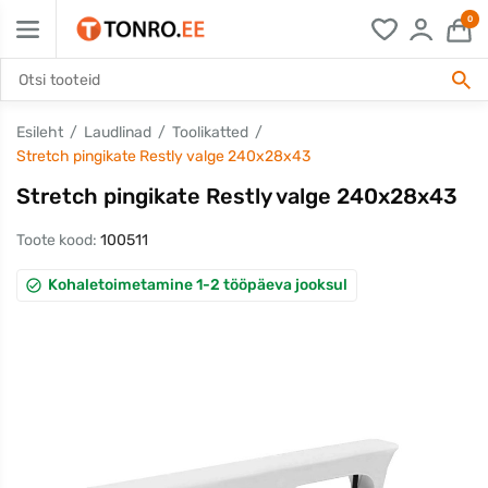
0
Esileht
Laudlinad
Toolikatted
Stretch pingikate Restly valge 240x28x43
Stretch pingikate Restly valge 240x28x43
Toote kood:
100511
Kohaletoimetamine 1-2 tööpäeva jooksul