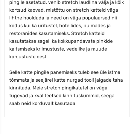
pingile asetatud, venib stretch laudlina välja ja kõik
kortsud kaovad, mistõttu on stretch katteid väga
lihtne hooldada ja need on väga populaarsed nii
kodus kui ka üritustel, hotellides, pulmades ja
restoranides kasutamiseks. Stretch katteid
kasutatakse sageli ka kokkupandavate pinkide
kaitsmiseks kriimustuste, vedelike ja muude
kahjustuste eest.
Selle katte pingile panemiseks tuleb see üle istme
tõmmata ja seejärel katte nurgad tooli jalgade taha
kinnitada. Meie stretch pingikatetel on väga
tugevad ja kvaliteetsed kinnituskummid, seega
saab neid korduvalt kasutada.