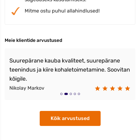
Mitme ostu puhul allahindlused!
Meie klientide arvustused
Suurepärane kauba kvaliteet, suurepärane
teenindus ja kiire kohaletoimetamine. Soovitan
kõigile.
Nikolay Markov
Kõik arvustused