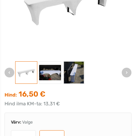
16,50 €
Hind:
Hind ilma KM-ta: 13,31 €
Värv:
Valge