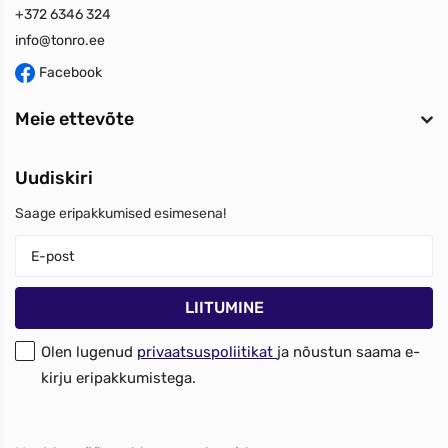
+372 6346 324
info@tonro.ee
Facebook
Meie ettevõte
Uudiskiri
Saage eripakkumised esimesena!
Olen lugenud
privaatsuspoliitikat
ja nõustun saama e-
kirju eripakkumistega.