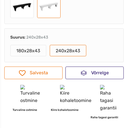
Suurus:
240x28x43
180x28x43
240x28x43
Salvesta
Võrrelge
Turvaline ostmine
Kiire kohaletoomine
Raha tagasi garantii