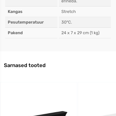
erineda.
Kangas
Stretch
Pesutemperatuur
30°C.
Pakend
24 x 7 x 29 cm (1 kg)
Sarnased tooted