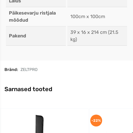
Laius
Päikesevarju ristjala
100cm x 100cm
mõõdud
39 x 16 x 214 cm (21.5
Pakend
kg)
Bränd:
ZELTPRO
Sarnased tooted
-22%