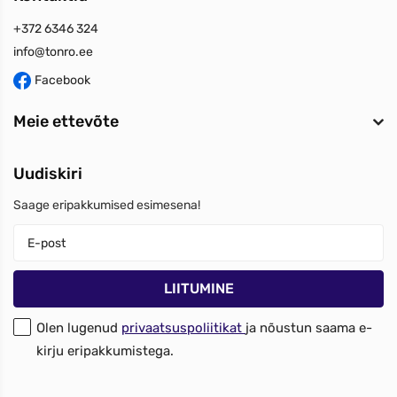
+372 6346 324
info@tonro.ee
Facebook
Meie ettevõte
Uudiskiri
Saage eripakkumised esimesena!
Olen lugenud
privaatsuspoliitikat
ja nõustun saama e-
kirju eripakkumistega.