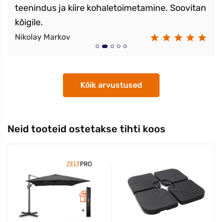
teenindus ja kiire kohaletoimetamine. Soovitan
kõigile.
Nikolay Markov
Kõik arvustused
Neid tooteid ostetakse tihti koos