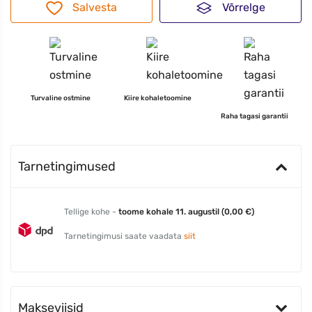
Salvesta
Võrrelge
Turvaline ostmine
Kiire kohaletoomine
Raha tagasi garantii
Tarnetingimused
Tellige kohe -
toome kohale 11. augustil (0,00 €)
Tarnetingimusi saate vaadata
siit
Makseviisid