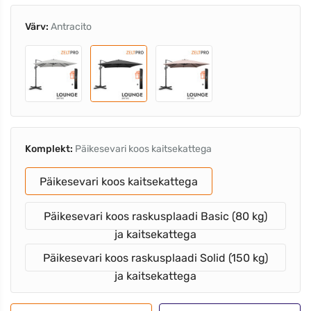
Värv:
Antracito
Komplekt:
Päikesevari koos kaitsekattega
Päikesevari koos kaitsekattega
Päikesevari koos raskusplaadi Basic (80 kg)
ja kaitsekattega
Päikesevari koos raskusplaadi Solid (150 kg)
ja kaitsekattega