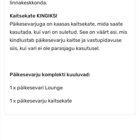
linnakeskkonda.
Kaitsekate KINGIKS!
Päikesevarjuga on kaasas kaitsekate, mida saate
kasutada, kui vari on suletud. See on väärt asi, mis
kindlustab päikesevarju kaitse ja vastupidavuse
siis, kui vari ei ole parasjagu kasutusel.
Päikesevarju komplekti kuuluvad:
1 x päikesevari Lounge
1 x päikesevarju kaitsekate