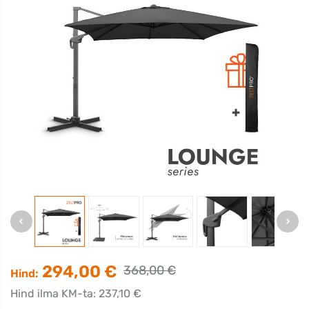
294,00 €
368,00 €
Hind:
Hind ilma KM-ta: 237,10 €