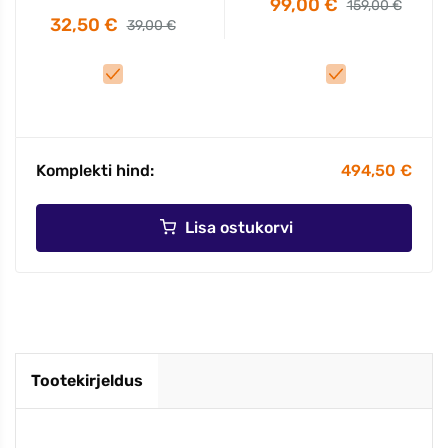
99,00 €
159,00 €
32,50 €
39,00 €
Komplekti hind:
494,50 €
Lisa ostukorvi
Tootekirjeldus