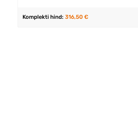
Komplekti hind:
316,50 €