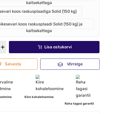
kaitsekattega
sevari koos raskusplaadiga Solid (150 kg)
ikesevari koos raskusplaadi Solid (150 kg) ja
kaitsekattega
Lisa ostukorvi
Salvesta
Võrrelge
 ostmine
Kiire kohaletoomine
Raha tagasi garantii