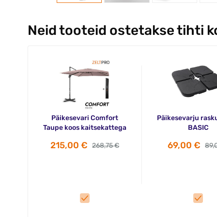
Neid tooteid ostetakse tihti 
Päikesevari Comfort
Päikesevarju rask
Taupe koos kaitsekattega
BASIC
215,00 €
69,00 €
268,75 €
89,