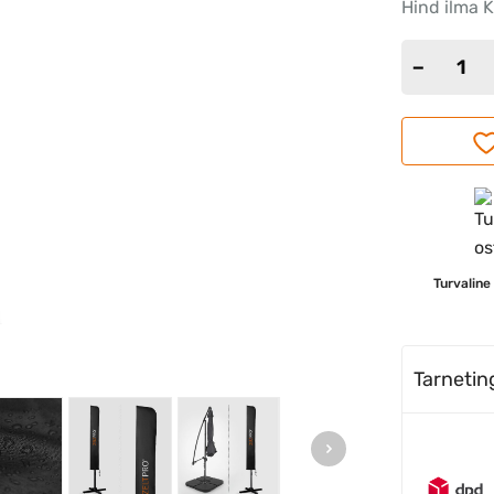
Hind ilma 
Turvaline
Tarneti