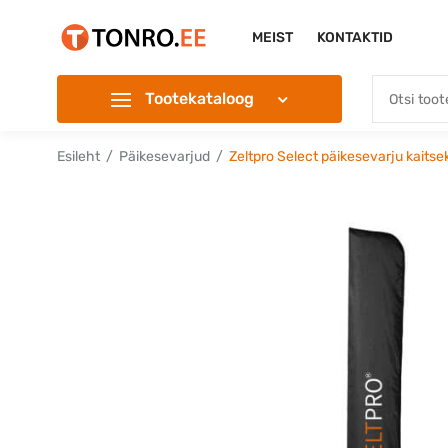
MEIST
KONTAKTID
Tootekataloog
Esileht
Päikesevarjud
Zeltpro Select päikesevarju kaitse