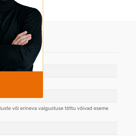
duste või erineva valgustuse tõttu võivad eseme