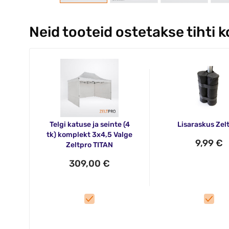
Neid tooteid ostetakse tihti 
Telgi katuse ja seinte (4
Lisaraskus Zel
tk) komplekt 3x4,5 Valge
9,99 €
Zeltpro TITAN
309,00 €