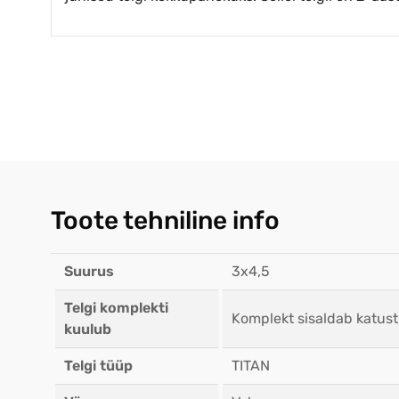
Toote tehniline info
Suurus
3x4,5
Telgi komplekti
Komplekt sisaldab katust
kuulub
Telgi tüüp
TITAN