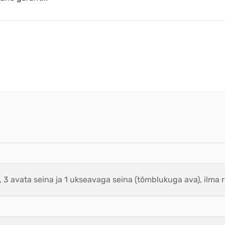
, 3 avata seina ja 1 ukseavaga seina (tõmblukuga ava), ilma 