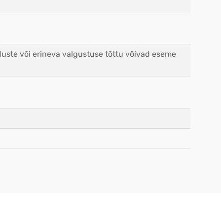
duste või erineva valgustuse tõttu võivad eseme