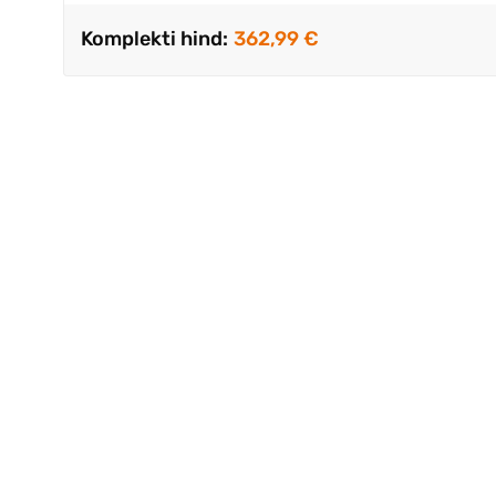
Komplekti hind:
362,99 €