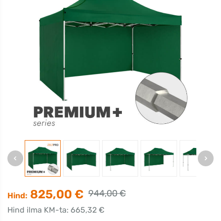
825,00 €
944,00 €
Hind:
Hind ilma KM-ta: 665,32 €