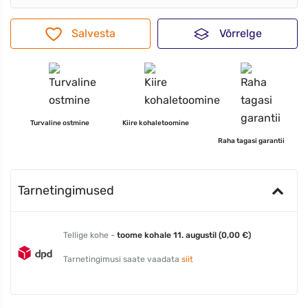
Salvesta
Võrrelge
Turvaline ostmine
Kiire kohaletoomine
Raha tagasi garantii
Tarnetingimused
Tellige kohe -
toome kohale 11. augustil (0,00 €)
Tarnetingimusi saate vaadata
siit