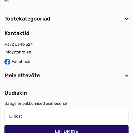
Tootekategooriad
Kontaktid
+372 6346 324
info@tonro.ee
Facebook
Meie ettevõte
Uudiskiri
Saage eripakkumised esimesena!