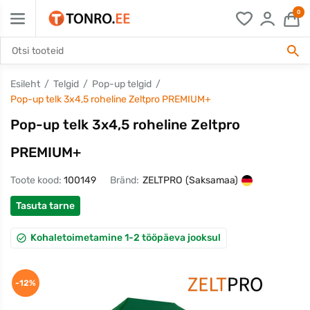
0
Esileht
Telgid
Pop-up telgid
Pop-up telk 3x4,5 roheline Zeltpro PREMIUM+
Pop-up telk 3x4,5 roheline Zeltpro
PREMIUM+
Toote kood:
100149
Bränd:
ZELTPRO
(Saksamaa)
Tasuta tarne
Kohaletoimetamine 1-2 tööpäeva jooksul
-12%