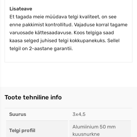
Lisateave
Et tagada meie müüdava telgi kvaliteet, on see
enne pakkimist kontrollitud. Vajaduse korral tagame
varuosade kättesaadavuse. Koos telgiga saad
kaasa selged juhised telgi kokkupanekuks. Sellel
telgil on 2-aastane garantii.
Toote tehniline info
Suurus
3x4,5
Alumiinium 50 mm
Telgi profiil
kuusnurkne