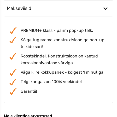
Makseviisid
PREMIUM+ klass - parim pop-up telk.
Kõige tugevama konstruktsiooniga pop-up
telkide sari!
Roostekindel. Konstruktsioon on kaetud
korrosioonivastase värviga.
Väga kiire kokkupanek - kõigest 1 minutiga!
Telgi kangas on 100% veekindel
Garantii!
Meie klientide arvustused