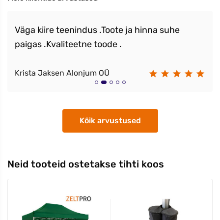
Väga kiire teenindus .Toote ja hinna suhe
paigas .Kvaliteetne toode .
Krista Jaksen Alonjum OÜ
Kõik arvustused
Neid tooteid ostetakse tihti koos