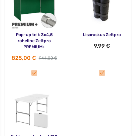
Pop-up telk 3x4,5
Lisaraskus Zeltpro
roheline Zeltpro
9,99 €
PREMIUM+
825,00 €
944,00 €