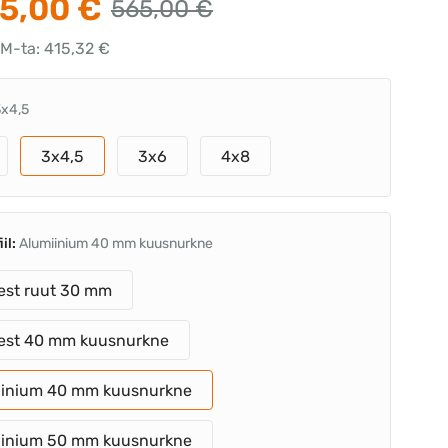
5,00 €
565,00 €
KM-ta: 415,32 €
3x4,5
3x4,5
3x6
4x8
iil:
Alumiinium 40 mm kuusnurkne
est ruut 30 mm
sest 40 mm kuusnurkne
iinium 40 mm kuusnurkne
iinium 50 mm kuusnurkne