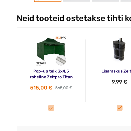
Neid tooteid ostetakse tihti 
Pop-up telk 3x4,5
Lisaraskus Zel
roheline Zeltpro Titan
9,99 €
515,00 €
565,00 €