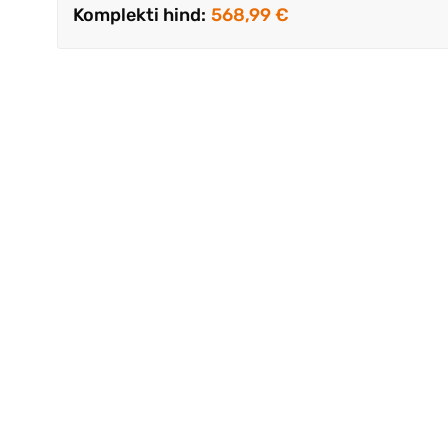
Komplekti hind:
568,99 €