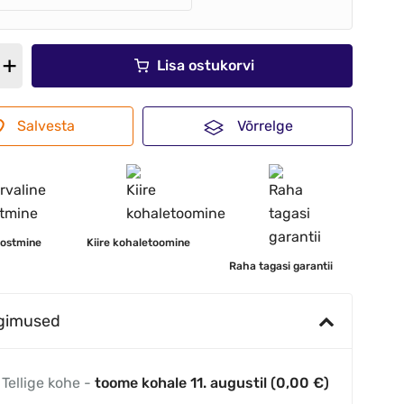
Lisa ostukorvi
Salvesta
Võrrelge
 ostmine
Kiire kohaletoomine
Raha tagasi garantii
ngimused
Tellige kohe -
toome kohale 11. augustil (0,00 €)