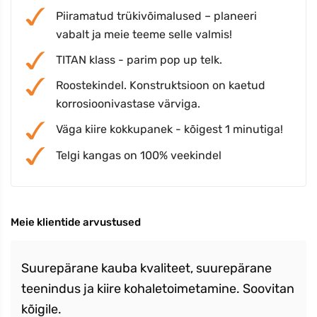
Piiramatud trükivõimalused – planeeri
vabalt ja meie teeme selle valmis!
TITAN klass - parim pop up telk.
Roostekindel. Konstruktsioon on kaetud
korrosioonivastase värviga.
Väga kiire kokkupanek - kõigest 1 minutiga!
Telgi kangas on 100% veekindel
Meie klientide arvustused
Suurepärane kauba kvaliteet, suurepärane
teenindus ja kiire kohaletoimetamine. Soovitan
kõigile.