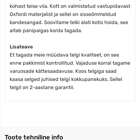
kohast teise viia. Kott on valmistatud vastupidavast
Oxfordi materjalist ja sellel on sisseõmmeldud
kandesangad. Soovitame telki alati kotis hoida, see
aitab panipaigas korda tagada.
Lisateave
Et tagada meie müüdava telgi kvaliteet, on see
enne pakkimist kontrollitud. Vajaduse korral tagame
varuosade kättesaadavuse. Koos telgiga saad
kaasa selged juhised telgi kokkupanekuks. Sellel
telgil on 2-aastane garantii.
Toote tehniline info