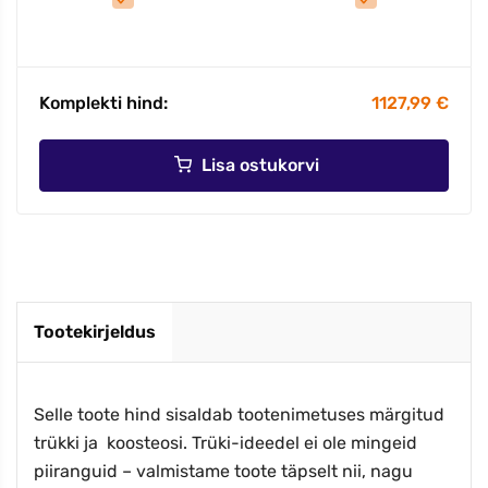
Komplekti hind:
1127,99 €
Lisa ostukorvi
Tootekirjeldus
Selle toote hind sisaldab tootenimetuses märgitud
trükki ja koosteosi. Trüki-ideedel ei ole mingeid
piiranguid – valmistame toote täpselt nii, nagu