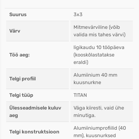
Suurus
3x3
Mitmevärviline (võib
Värv
valida mis tahes värvi)
ligikaudu 10 tööpäeva
Töö aeg:
(kooskõlastatakse
eraldi)
Alumiinium 40 mm
Telgi profiil
kuusnurkne
Telgi tüüp
TITAN
Ülesseadmisele kuluv
Väga kiiresti, vaid ühe
aeg
minutiga.
Alumiiniumprofiilid (40
Telgi konstruktsioon
mm), kuusnurksed