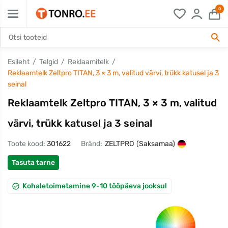
0
Esileht
Telgid
Reklaamitelk
Reklaamtelk Zeltpro TITAN, 3 × 3 m, valitud värvi, trükk katusel ja 3
seinal
Reklaamtelk Zeltpro TITAN, 3 × 3 m, valitud
värvi, trükk katusel ja 3 seinal
Toote kood:
301622
Bränd:
ZELTPRO
(Saksamaa)
Tasuta tarne
Kohaletoimetamine 9-10 tööpäeva jooksul