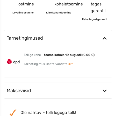
Turvaline ostmine
Kiire kohaletoomine
Raha tagasi garantii
Tarnetingimused
Tellige kohe -
toome kohale 19. augustil (0,00 €)
Tarnetingimusi saate vaadata
siit
Makseviisid
Ole nähtav – telli logoga telk!