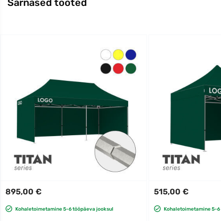
Sarnased tooted
895,00 €
515,00 €
Kohaletoimetamine 5-6 tööpäeva jooksul
Kohaletoimetamine 5-6 