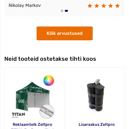
Nikolay Markov
Kõik arvustused
Neid tooteid ostetakse tihti koos
Reklaamtelk Zeltpro
Lisaraskus Zeltpro