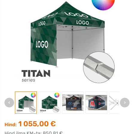
1 055,00 €
Hind:
Hind ilma KM-ta: 850,81 €