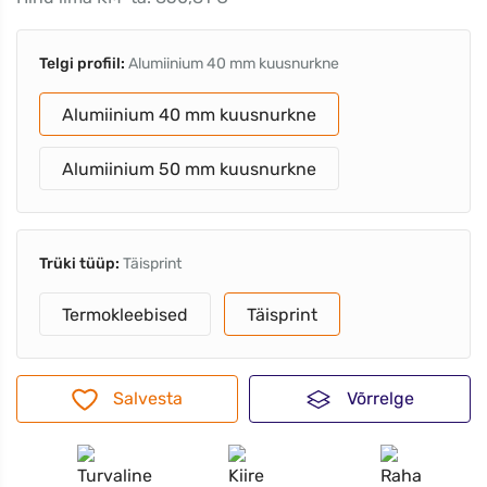
Telgi profiil:
Alumiinium 40 mm kuusnurkne
Alumiinium 40 mm kuusnurkne
Alumiinium 50 mm kuusnurkne
Trüki tüüp:
Täisprint
Termokleebised
Täisprint
Salvesta
Võrrelge