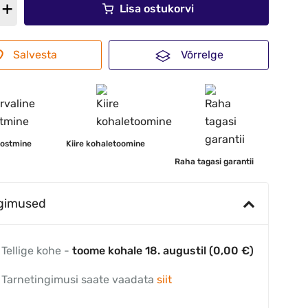
Lisa ostukorvi
Salvesta
Võrrelge
 ostmine
Kiire kohaletoomine
Raha tagasi garantii
ngimused
Tellige kohe -
toome kohale 18. augustil (0,00 €)
Tarnetingimusi saate vaadata
siit