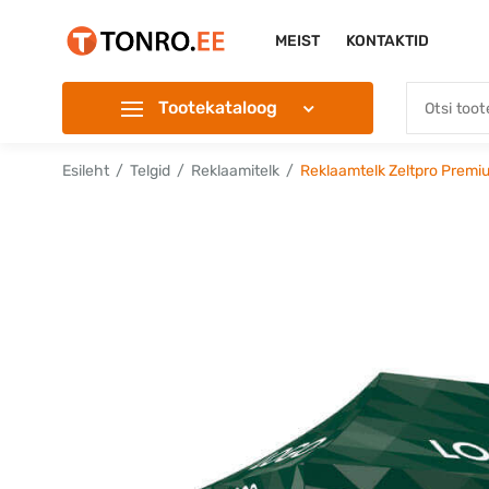
MEIST
KONTAKTID
Tootekataloog
Esileht
Telgid
Reklaamitelk
Reklaamtelk Zeltpro Premium+