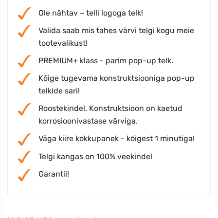
Ole nähtav – telli logoga telk!
Valida saab mis tahes värvi telgi kogu meie
tootevalikust!
PREMIUM+ klass - parim pop-up telk.
Kõige tugevama konstruktsiooniga pop-up
telkide sari!
Roostekindel. Konstruktsioon on kaetud
korrosioonivastase värviga.
Väga kiire kokkupanek - kõigest 1 minutiga!
Telgi kangas on 100% veekindel
Garantii!