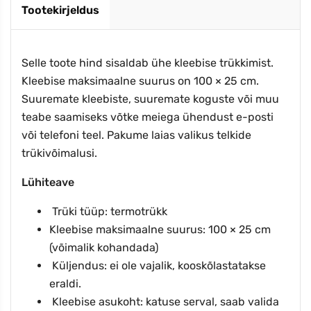
Tootekirjeldus
Selle toote hind sisaldab ühe kleebise trükkimist.
Kleebise maksimaalne suurus on 100 × 25 cm.
Suuremate kleebiste, suuremate koguste või muu
teabe saamiseks võtke meiega ühendust e-posti
või telefoni teel. Pakume laias valikus telkide
trükivõimalusi.
Lühiteave
Trüki tüüp: termotrükk
Kleebise maksimaalne suurus: 100 × 25 cm
(võimalik kohandada)
Küljendus: ei ole vajalik, kooskõlastatakse
eraldi.
Kleebise asukoht: katuse serval, saab valida