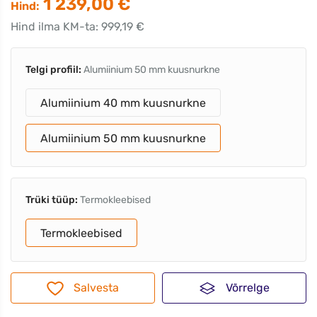
1 239,00 €
Hind:
Hind ilma KM-ta: 999,19 €
Telgi profiil:
Alumiinium 50 mm kuusnurkne
Alumiinium 40 mm kuusnurkne
Alumiinium 50 mm kuusnurkne
Trüki tüüp:
Termokleebised
Termokleebised
Salvesta
Võrrelge