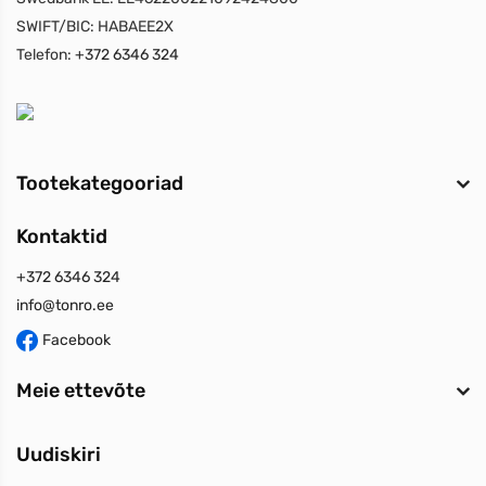
SWIFT/BIC:
HABAEE2X
Telefon:
+372 6346 324
Tootekategooriad
Kontaktid
+372 6346 324
info@tonro.ee
Facebook
Meie ettevõte
Uudiskiri