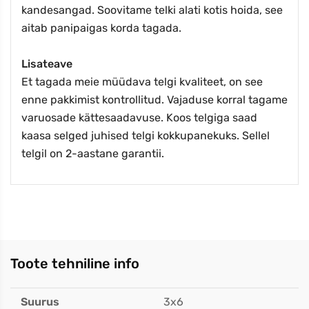
kandesangad. Soovitame telki alati kotis hoida, see
aitab panipaigas korda tagada.
Lisateave
Et tagada meie müüdava telgi kvaliteet, on see
enne pakkimist kontrollitud. Vajaduse korral tagame
varuosade kättesaadavuse. Koos telgiga saad
kaasa selged juhised telgi kokkupanekuks. Sellel
telgil on 2-aastane garantii.
Toote tehniline info
Suurus
3x6