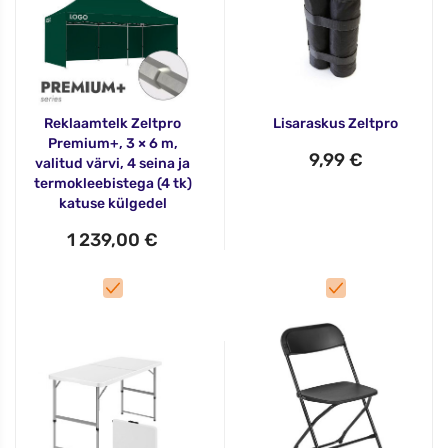
Reklaamtelk Zeltpro
Lisaraskus Zeltpro
Premium+, 3 × 6 m,
9,99 €
valitud värvi, 4 seina ja
termokleebistega (4 tk)
katuse külgedel
1 239,00 €