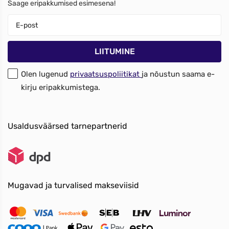
Saage eripakkumised esimesena!
Olen lugenud
privaatsuspoliitikat
ja nõustun saama e-
kirju eripakkumistega.
Usaldusväärsed tarnepartnerid
Mugavad ja turvalised makseviisid