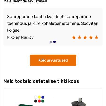
Meie klientide arvustused
Suurepärane kauba kvaliteet, suurepärane
teenindus ja kiire kohaletoimetamine. Soovitan
kõigile.
Nikolay Markov
Kõik arvustused
Neid tooteid ostetakse tihti koos