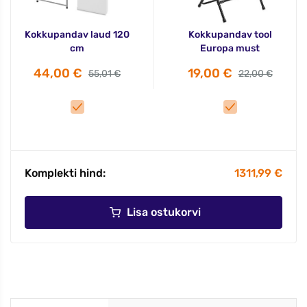
Kokkupandav laud 120
Kokkupandav tool
cm
Europa must
44,00 €
19,00 €
55,01 €
22,00 €
Komplekti hind:
1311,99 €
Lisa ostukorvi