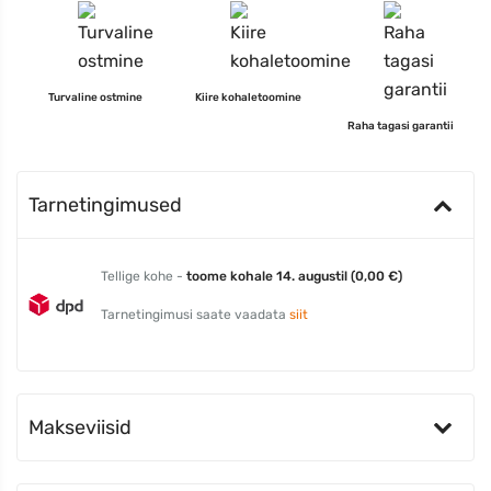
Turvaline ostmine
Kiire kohaletoomine
Raha tagasi garantii
Tarnetingimused
Tellige kohe -
toome kohale 14. augustil (0,00 €)
Tarnetingimusi saate vaadata
siit
Makseviisid