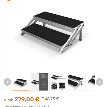
279,00 €
348,75 €
Hind:
Hind ilma KM-ta: 225,00 €