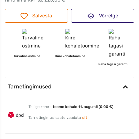
Salvesta
Võrrelge
Turvaline ostmine
Kiire kohaletoomine
Raha tagasi garantii
Tarnetingimused
Tellige kohe -
toome kohale 11. augustil (0,00 €)
Tarnetingimusi saate vaadata
siit