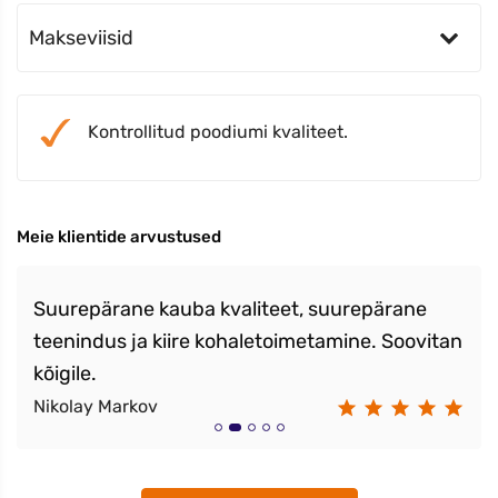
Makseviisid
Kontrollitud poodiumi kvaliteet.
Meie klientide arvustused
Suurepärane kauba kvaliteet, suurepärane
teenindus ja kiire kohaletoimetamine. Soovitan
kõigile.
Nikolay Markov