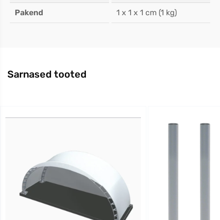
Pakend
1 x 1 x 1 cm (1 kg)
Sarnased tooted