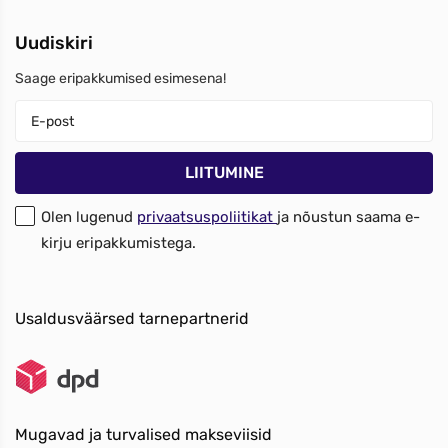
Uudiskiri
Saage eripakkumised esimesena!
Olen lugenud
privaatsuspoliitikat
ja nõustun saama e-
kirju eripakkumistega.
Usaldusväärsed tarnepartnerid
Mugavad ja turvalised makseviisid