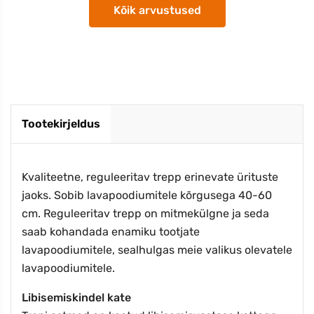
Kõik arvustused
Tootekirjeldus
Kvaliteetne, reguleeritav trepp erinevate ürituste
jaoks. Sobib lavapoodiumitele kõrgusega 40-60
cm. Reguleeritav trepp on mitmekülgne ja seda
saab kohandada enamiku tootjate
lavapoodiumitele, sealhulgas meie valikus olevatele
lavapoodiumitele.
Libisemiskindel kate